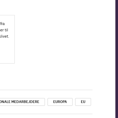
fra
r til
livet.
IONALE MEDARBEJDERE
EUROPA
EU