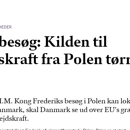
HEDER
esøg: Kilden til
skraft fra Polen tør
M. Kong Frederiks besøg i Polen kan lo
Danmark, skal Danmark se ud over EU's gr
ejdskraft.