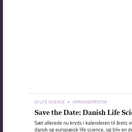
DI LIFE SCIENCE
ARRANGEMENTER
•
Save the Date: Danish Life S
Sæt allerede nu kryds i kalenderen til årets
dansk og europæisk life science, og bliv en d