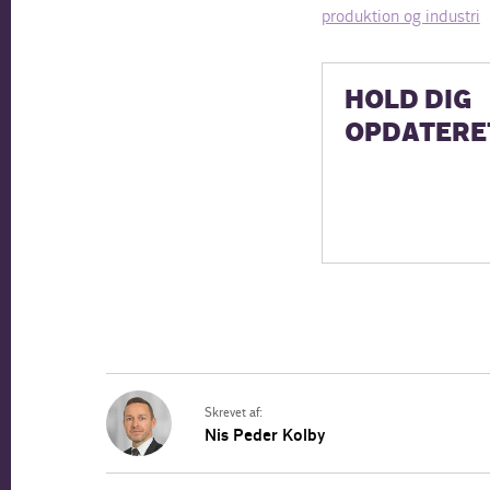
produktion og industri
HOLD DIG
OPDATERE
Skrevet af:
Nis Peder Kolby