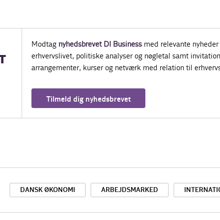
Modtag
nyhedsbrevet DI Business
med relevante nyheder 
erhvervslivet, politiske analyser og nøgletal samt invitatione
T
arrangementer, kurser og netværk med relation til erhvervs
Tilmeld dig nyhedsbrevet
DANSK ØKONOMI
ARBEJDSMARKED
INTERNAT