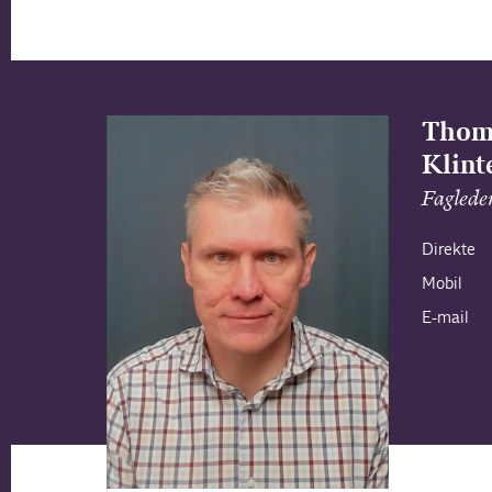
Thom
Klinte
Faglede
Direkte
Mobil
E-mail