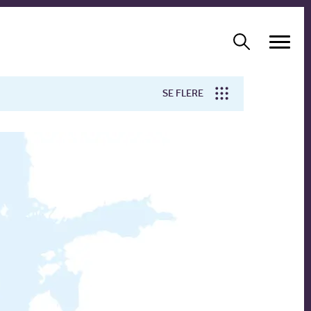
SE FLERE
Arbejdsmiljø
Forskning