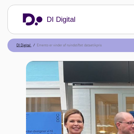
DI Digital
DI Digital
Emento er vinder af nyindstiftet dataetikpris