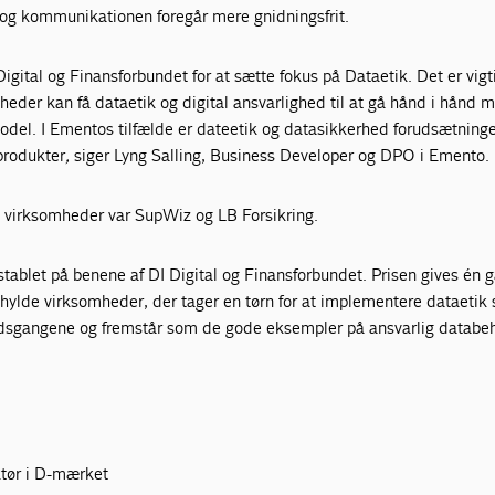
 og kommunikationen foregår mere gnidningsfrit.
Digital og Finansforbundet for at sætte fokus på Dataetik. Det er vigt
eder kan få dataetik og digital ansvarlighed til at gå hånd i hånd 
odel. I Ementos tilfælde er dateetik og datasikkerhed forudsætninge
 produkter
,
siger Lyng Salling, Business Developer og DPO i Emento.
 virksomheder var SupWiz og LB Forsikring.
tablet på benene af DI Digital og Finansforbundet. Prisen gives én 
 hylde virksomheder, der tager en tørn for at implementere dataetik
ejdsgangene og fremstår som de gode eksempler på ansvarlig databeh
ktør i D-mærket