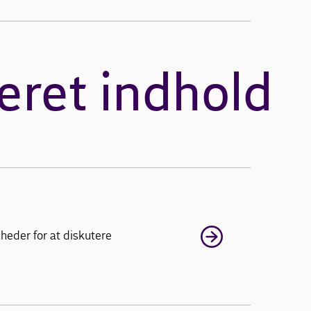
eret indhold
heder for at diskutere