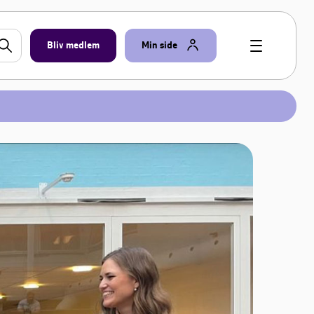
Bliv medlem
Min side