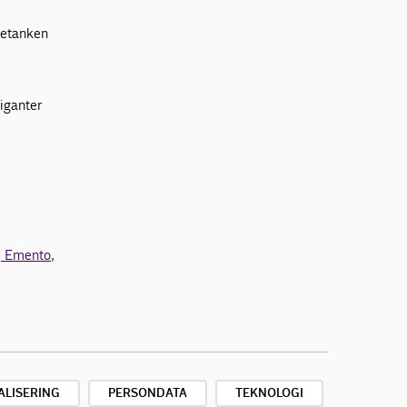
nketanken
iganter
, Emento,
ALISERING
PERSONDATA
TEKNOLOGI