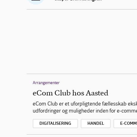
Arrangementer
eCom Club hos Aasted
eCom Club er et uforpligtende fællesskab eks
udfordringer og muligheder inden for e-comm
DIGITALISERING
HANDEL
E-COMM