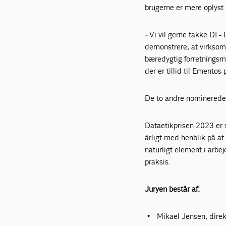
brugerne er mere oplyst
-
Vi vil gerne takke DI - 
demonstrere, at virksomh
bæredygtig forretningsm
der er tillid til Ementos
De to andre nominerede
Dataetikprisen 2023 er s
årligt med henblik på at
naturligt element i arb
praksis.
Juryen består af:
Mikael Jensen, dire