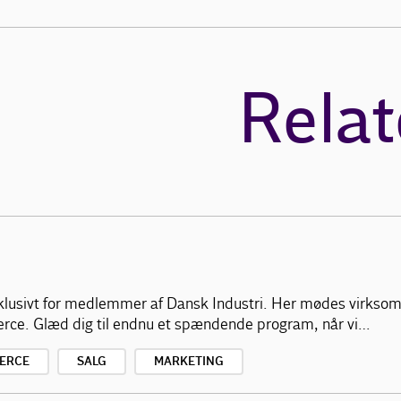
Relat
klusivt for medlemmer af Dansk Industri. Her mødes virksom
erce. Glæd dig til endnu et spændende program, når vi…
ERCE
SALG
MARKETING