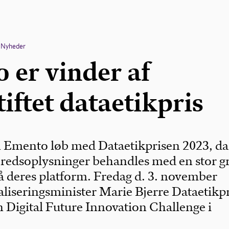
Nyheder
 er vinder af
iftet dataetikpris
Emento løb med Dataetikprisen 2023, da
redsoplysninger behandles med en stor gr
å deres platform. Fredag d. 3. november
taliseringsminister Marie Bjerre Dataetikp
 Digital Future Innovation Challenge i