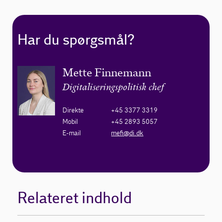
Har du spørgsmål?
Mette Finnemann
Digitaliseringspolitisk chef
Direkte
+45 3377 3319
Mobil
+45 2893 5057
E-mail
mefi@di.dk
Relateret indhold