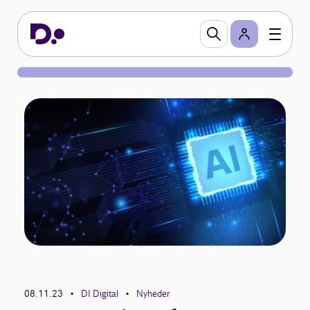
08.11.23
DI Digital
Nyheder
•
•