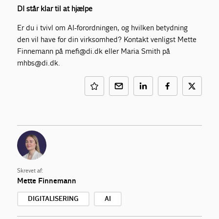
DI står klar til at hjælpe
Er du i tvivl om AI-forordningen, og hvilken betydning
den vil have for din virksomhed? Kontakt venligst Mette
Finnemann på mefi@di.dk eller Maria Smith på
mhbs@di.dk.
Skrevet af:
Mette Finnemann
DIGITALISERING
AI