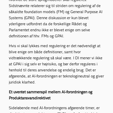
Sidstnævnte relaterer sig til striden om regulering af de
såkaldte foundation models (FM) og General Purpose AI
Systems (GPAI). Denne diskussion er kun blevet
yderligere udfordret da de forskellige Rådet og
Parlamentet endnu ikke er blevet enige om selve
definitionen af hhv. FMs og GPAI.
Hvis vi skal lykkes med regulering er det nødvendigt at
blive enige om både definitioner, samt hvor
vidtrækkende regulering så skal være. I DI mener vi ikke
at GPAI i sig selv er højrisiko, og bør derfor reguleres i
henhold til deres anvendelse og endelig brug. Det er
afgørende, at AI-forordningen er teknologineutral og giver
juridisk klarhed.
Et uventet sammenspil mellem AI-forordningen og
Produktansvarsdirektivet
Sideløbende med AI-forordningens afgørende timer, er