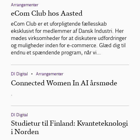
Arrangementer
eCom Club hos Aasted
eCom Club er et uforpligtende fællesskab
eksklusivt for medlemmer af Dansk Industri. Her
mødes virksomheder for at diskutere udfordringer
og muligheder inden for e-commerce. Glæd dig til
endnu et spændende program, når vi…
DI Digital
Arrangementer
•
Connected Women In AI årsmøde
.
DI Digital
Studietur til Finland: Kvanteteknologi
i Norden