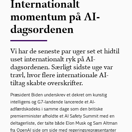
Internationalt
momentum på AI-
dagsordenen
Vi har de seneste par uger set et hidtil
uset internationalt ryk på AI-
dagsordenen. Særligt sidste uge var
travl, hvor flere internationale AI-
tiltag skabte overskrifter.
Præsident Biden underskrev et dekret om kunstig
intelligens og G7-landende lancerede et AI-
adfærdskodeks i samme dage som den britiske
premierminister afholdte et AI Safety Summit med en
deltagerliste, der talte både Elon Musk og Sam Altman
fra OpenAI side om side med regeringsrepræsentanter