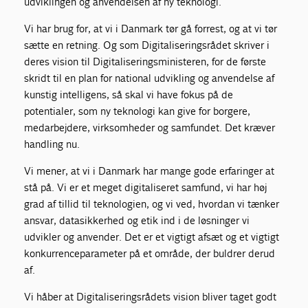
udviklingen og anvendelsen af ny teknologi.
Vi har brug for, at vi i Danmark tør gå forrest, og at vi tør
sætte en retning. Og som Digitaliseringsrådet skriver i
deres vision til Digitaliseringsministeren, for de første
skridt til en plan for national udvikling og anvendelse af
kunstig intelligens, så skal vi have fokus på de
potentialer, som ny teknologi kan give for borgere,
medarbejdere, virksomheder og samfundet. Det kræver
handling nu.
Vi mener, at vi i Danmark har mange gode erfaringer at
stå på. Vi er et meget digitaliseret samfund, vi har høj
grad af tillid til teknologien, og vi ved, hvordan vi tænker
ansvar, datasikkerhed og etik ind i de løsninger vi
udvikler og anvender. Det er et vigtigt afsæt og et vigtigt
konkurrenceparameter på et område, der buldrer derud
af.
Vi håber at Digitaliseringsrådets vision bliver taget godt