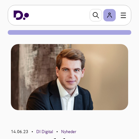
14.06.23
DI Digital
Nyheder
•
•