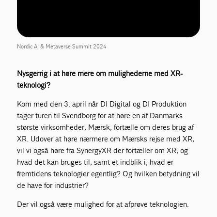
Nordic AI & Metaverse Summit 2024
Nysgerrig i at høre mere om mulighederne med XR-
teknologi?
Kom med den 3. april når DI Digital og DI Produktion
tager turen til Svendborg for at høre en af Danmarks
største virksomheder, Mærsk, fortælle om deres brug af
XR. Udover at høre nærmere om Mærsks rejse med XR,
vil vi også høre fra SynergyXR der fortæller om XR, og
hvad det kan bruges til, samt et indblik i, hvad er
fremtidens teknologier egentlig? Og hvilken betydning vil
de have for industrier?
Der vil også være mulighed for at afprøve teknologien.