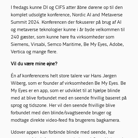
I fredags kunne DI og CIFS atter åbne dørene op til den
komplet udsolgte konference, Nordic AI and Metaverse
Summit 2024. Konferencen der fokuserer på brug af AI
og metaverse teknologier kunne i år byde velkommen til
240 gæster, som kunne høre fra virksomheder som
Siemens, Virsabi, Semco Maritime, Be My Eyes, Adobe,
Vertica og mange flere.
Vil du være mine øjne?
Én af konferencens helt store talere var Hans Jørgen
Wiberg, som er founder af virksomheden Be My Eyes. Be
My Eyes er en app, som er udviklet til at hjælpe blinde
med at blive forbundet med en seende frivillig baseret på
sprog og tidszone. Her vil den seende frivillige blive
forbundet med den blinde/svagtseende bruger og
modtage direkte video-feed fra brugerens bagkamera.
Udover appen kan forbinde blinde med seende, har