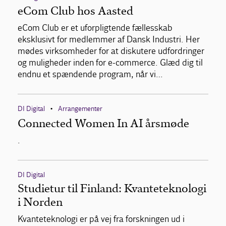
eCom Club hos Aasted
eCom Club er et uforpligtende fællesskab
eksklusivt for medlemmer af Dansk Industri. Her
mødes virksomheder for at diskutere udfordringer
og muligheder inden for e-commerce. Glæd dig til
endnu et spændende program, når vi…
DI Digital
Arrangementer
•
Connected Women In AI årsmøde
.
DI Digital
Studietur til Finland: Kvanteteknologi
i Norden
Kvanteteknologi er på vej fra forskningen ud i