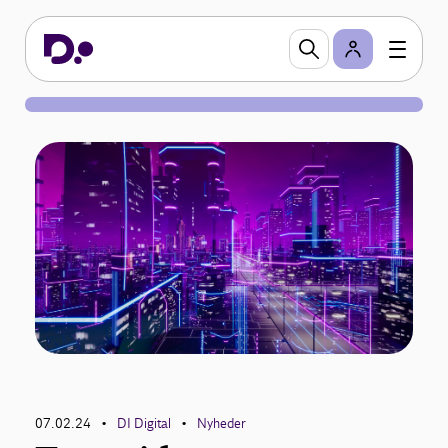
07.02.24
DI Digital
Nyheder
•
•