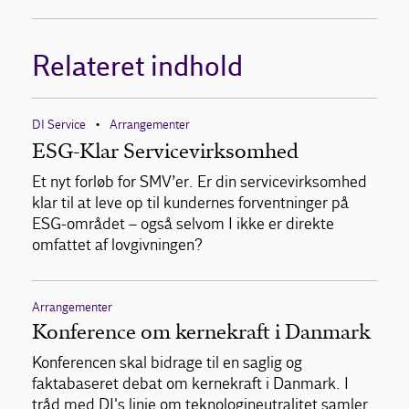
Relateret indhold
DI Service
Arrangementer
•
ESG-Klar Servicevirksomhed
Et nyt forløb for SMV’er. Er din servicevirksomhed
klar til at leve op til kundernes forventninger på
ESG-området – også selvom I ikke er direkte
omfattet af lovgivningen?
Arrangementer
Konference om kernekraft i Danmark
Konferencen skal bidrage til en saglig og
faktabaseret debat om kernekraft i Danmark. I
tråd med DI's linje om teknologineutralitet samler