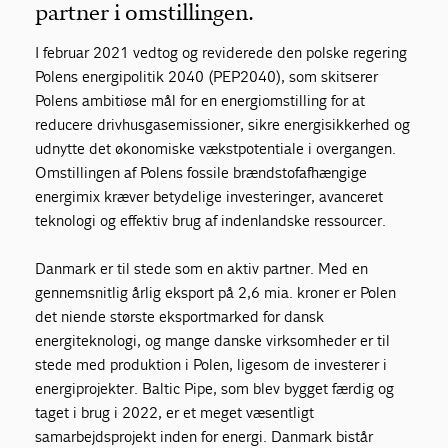
partner i omstillingen.
I februar 2021 vedtog og reviderede den polske regering
Polens energipolitik 2040 (PEP2040), som skitserer
Polens ambitiøse mål for en energiomstilling for at
reducere drivhusgasemissioner, sikre energisikkerhed og
udnytte det økonomiske vækstpotentiale i overgangen.
Omstillingen af Polens fossile brændstofafhængige
energimix kræver betydelige investeringer, avanceret
teknologi og effektiv brug af indenlandske ressourcer.
Danmark er til stede som en aktiv partner. Med en
gennemsnitlig årlig eksport på 2,6 mia. kroner er Polen
det niende største eksportmarked for dansk
energiteknologi, og mange danske virksomheder er til
stede med produktion i Polen, ligesom de investerer i
energiprojekter. Baltic Pipe, som blev bygget færdig og
taget i brug i 2022, er et meget væsentligt
samarbejdsprojekt inden for energi. Danmark bistår