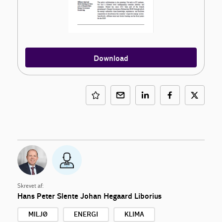
Download
Skrevet af:
Hans Peter Slente
Johan Hegaard Liborius
MILJØ
ENERGI
KLIMA