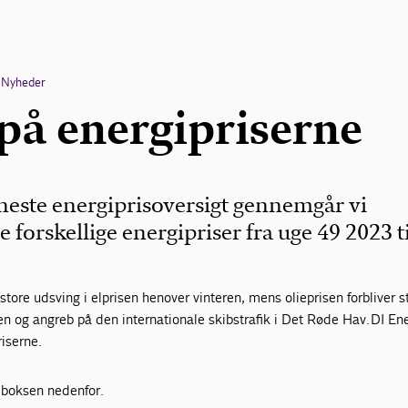
Nyheder
 på energipriserne
eneste energiprisoversigt gennemgår vi
e forskellige energipriser fra uge 49 2023 t
store udsving i elprisen henover vinteren, mens olieprisen forbliver st
en og angreb på den internationale skibstrafik i Det Røde Hav. DI Ene
riserne.
 boksen nedenfor.