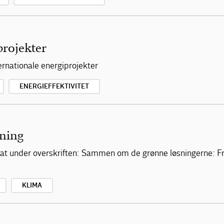
projekter
ternationale energiprojekter
ENERGIEFFEKTIVITET
ning
at under overskriften: Sammen om de grønne løsningerne: Fra
KLIMA