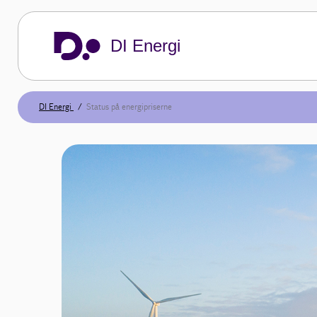
DI Energi
DI Energi
Status på energipriserne