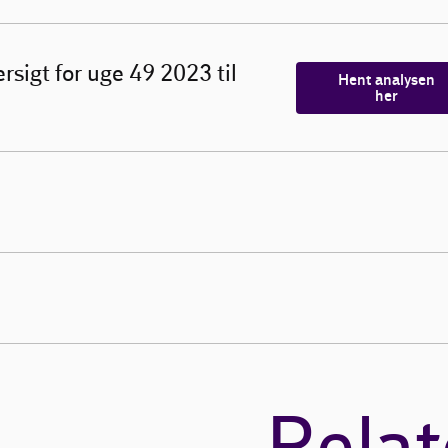
rsigt for uge 49 2023 til
Hent analysen
her