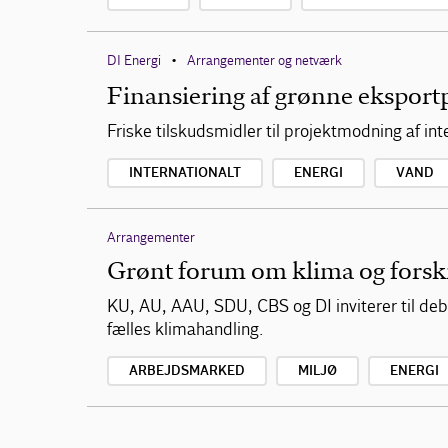
DI Energi
Arrangementer og netværk
•
Finansiering af grønne eksport
Friske tilskudsmidler til projektmodning af in
INTERNATIONALT
ENERGI
VAND
Arrangementer
Grønt forum om klima og forsk
KU, AU, AAU, SDU, CBS og DI inviterer til deb
fælles klimahandling.
ARBEJDSMARKED
MILJØ
ENERGI