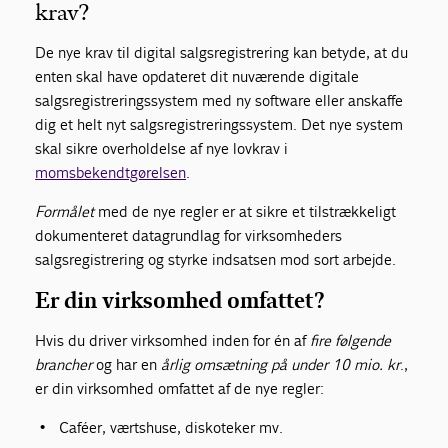
krav?
De nye krav til digital salgsregistrering kan betyde, at du
enten skal have opdateret dit nuværende digitale
salgsregistreringssystem med ny software eller anskaffe
dig et helt nyt salgsregistreringssystem. Det nye system
skal sikre overholdelse af nye lovkrav i
momsbekendtgørelsen
.
Formålet
med de nye regler er at sikre et tilstrækkeligt
dokumenteret datagrundlag for virksomheders
salgsregistrering og styrke indsatsen mod sort arbejde.
Er din virksomhed omfattet?
Hvis du driver virksomhed inden for én af
fire følgende
brancher
og har en
årlig omsætning på
under 10 mio. kr
.,
er din virksomhed omfattet af de nye regler:
Caféer, værtshuse, diskoteker mv.