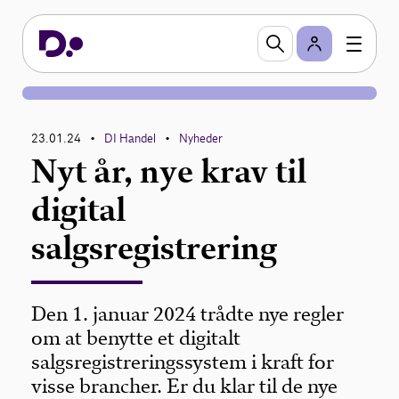
23.01.24
DI Handel
Nyheder
•
•
Nyt år, nye krav til
digital
salgsregistrering
Den 1. januar 2024 trådte nye regler
om at benytte et digitalt
salgsregistreringssystem i kraft for
visse brancher. Er du klar til de nye