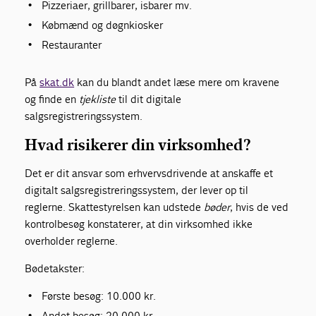
Pizzeriaer, grillbarer, isbarer mv.
Købmænd og døgnkiosker
Restauranter
På
skat.dk
kan du blandt andet læse mere om kravene
og finde en
tjekliste
til dit digitale
salgsregistreringssystem.
Hvad risikerer din virksomhed?
Det er dit ansvar som erhvervsdrivende at anskaffe et
digitalt salgsregistreringssystem, der lever op til
reglerne. Skattestyrelsen kan udstede
bøder
, hvis de ved
kontrolbesøg konstaterer, at din virksomhed ikke
overholder reglerne.
Bødetakster:
Første besøg: 10.000 kr.
Andet besøg: 20.000 kr.