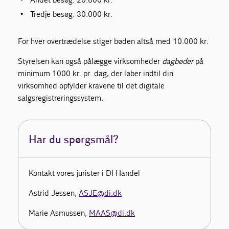
Tredje besøg: 30.000 kr.
For hver overtrædelse stiger bøden altså med 10.000 kr.
Styrelsen kan også pålægge virksomheder
dagbøder
på
minimum 1000 kr. pr. dag, der løber indtil din
virksomhed opfylder kravene til det digitale
salgsregistreringssystem.
Har du spørgsmål?
Kontakt vores jurister i DI Handel
Astrid Jessen,
ASJE@di.dk
Marie Asmussen,
MAAS@di.dk