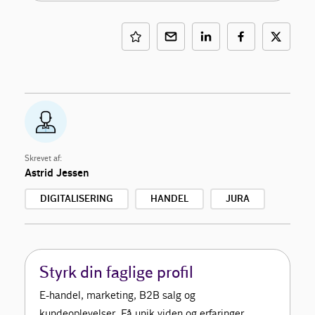
Skrevet af:
Astrid Jessen
DIGITALISERING
HANDEL
JURA
Styrk din faglige profil
E-handel, marketing, B2B salg og
kundeoplevelser. Få unik viden og erfaringer