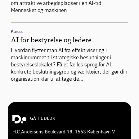
om attraktive arbejdspladser i en AI-tid:
Mennesket og maskinen.
Kursus
AI for bestyrelse og ledere
Hvordan flytter man AI fra effektivisering i
maskinrummet til strategiske beslutninger i
bestyrelseslokalet? Få et fælles sprog for AI,
konkrete beslutningsgreb og værktøjer, der gør din
organisation klar til at tage de…
GÅ TIL DI.DK
H.C.Andersens Boulevard 18, 1553 København V