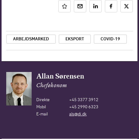
ARBEJDSMARKED
EKSPORT
COVID-19
Allan Sørensen
Cheføkonom
Direkte
+45 3377 3912
Mobil
+45 2990 6323
E-mail
als@di.dk