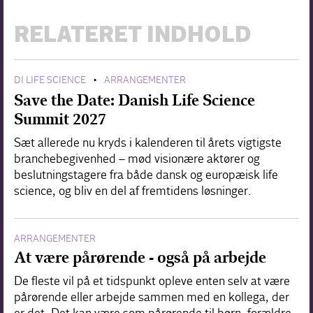
RELATERET INDHOLD
DI LIFE SCIENCE
ARRANGEMENTER
•
Save the Date: Danish Life Science
Summit 2027
Sæt allerede nu kryds i kalenderen til årets vigtigste
branchebegivenhed – mød visionære aktører og
beslutningstagere fra både dansk og europæisk life
science, og bliv en del af fremtidens løsninger.
ARRANGEMENTER
At være pårørende - også på arbejde
De fleste vil på et tidspunkt opleve enten selv at være
pårørende eller arbejde sammen med en kollega, der