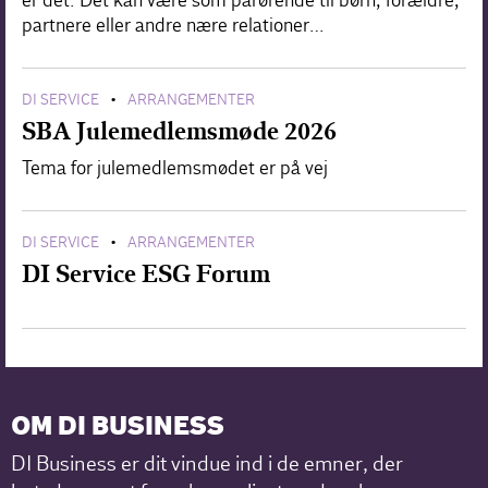
er det. Det kan være som pårørende til børn, forældre,
partnere eller andre nære relationer…
DI SERVICE
ARRANGEMENTER
•
SBA Julemedlemsmøde 2026
Tema for julemedlemsmødet er på vej
DI SERVICE
ARRANGEMENTER
•
DI Service ESG Forum
OM DI BUSINESS
DI Business er dit vindue ind i de emner, der