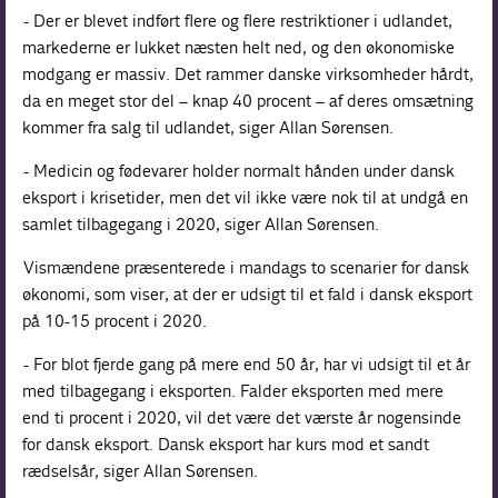
- Der er blevet indført flere og flere restriktioner i udlandet,
markederne er lukket næsten helt ned, og den økonomiske
modgang er massiv. Det rammer danske virksomheder hårdt,
da en meget stor del – knap 40 procent – af deres omsætning
kommer fra salg til udlandet, siger Allan Sørensen.
- Medicin og fødevarer holder normalt hånden under dansk
eksport i krisetider, men det vil ikke være nok til at undgå en
samlet tilbagegang i 2020, siger Allan Sørensen.
Vismændene præsenterede i mandags to scenarier for dansk
økonomi, som viser, at der er udsigt til et fald i dansk eksport
på 10-15 procent i 2020.
- For blot fjerde gang på mere end 50 år, har vi udsigt til et år
med tilbagegang i eksporten. Falder eksporten med mere
end ti procent i 2020, vil det være det værste år nogensinde
for dansk eksport. Dansk eksport har kurs mod et sandt
rædselsår, siger Allan Sørensen.