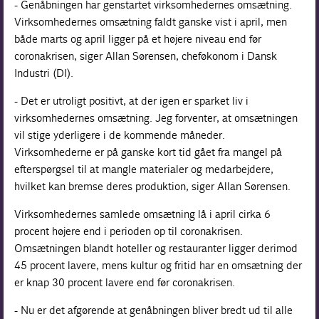
- Genåbningen har genstartet virksomhedernes omsætning.
Virksomhedernes omsætning faldt ganske vist i april, men
både marts og april ligger på et højere niveau end før
coronakrisen, siger Allan Sørensen, cheføkonom i Dansk
Industri (DI).
- Det er utroligt positivt, at der igen er sparket liv i
virksomhedernes omsætning. Jeg forventer, at omsætningen
vil stige yderligere i de kommende måneder.
Virksomhederne er på ganske kort tid gået fra mangel på
efterspørgsel til at mangle materialer og medarbejdere,
hvilket kan bremse deres produktion, siger Allan Sørensen.
Virksomhedernes samlede omsætning lå i april cirka 6
procent højere end i perioden op til coronakrisen.
Omsætningen blandt hoteller og restauranter ligger derimod
45 procent lavere, mens kultur og fritid har en omsætning der
er knap 30 procent lavere end før coronakrisen.
- Nu er det afgørende at genåbningen bliver bredt ud til alle