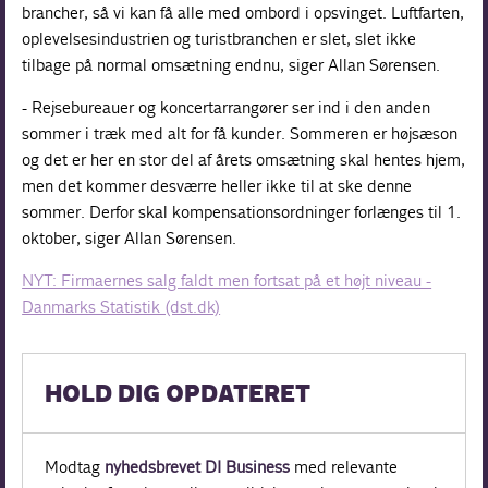
brancher, så vi kan få alle med ombord i opsvinget. Luftfarten,
oplevelsesindustrien og turistbranchen er slet, slet ikke
tilbage på normal omsætning endnu, siger Allan Sørensen.
- Rejsebureauer og koncertarrangører ser ind i den anden
sommer i træk med alt for få kunder. Sommeren er højsæson
og det er her en stor del af årets omsætning skal hentes hjem,
men det kommer desværre heller ikke til at ske denne
sommer. Derfor skal kompensationsordninger forlænges til 1.
oktober, siger Allan Sørensen.
NYT: Firmaernes salg faldt men fortsat på et højt niveau -
Danmarks Statistik (dst.dk)
HOLD DIG OPDATERET
Modtag
nyhedsbrevet DI Business
med relevante