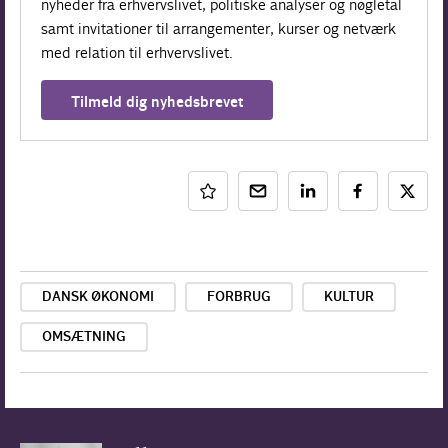
nyheder fra erhvervslivet, politiske analyser og nøgletal
samt invitationer til arrangementer, kurser og netværk
med relation til erhvervslivet.
Tilmeld dig nyhedsbrevet
DANSK ØKONOMI
FORBRUG
KULTUR
OMSÆTNING