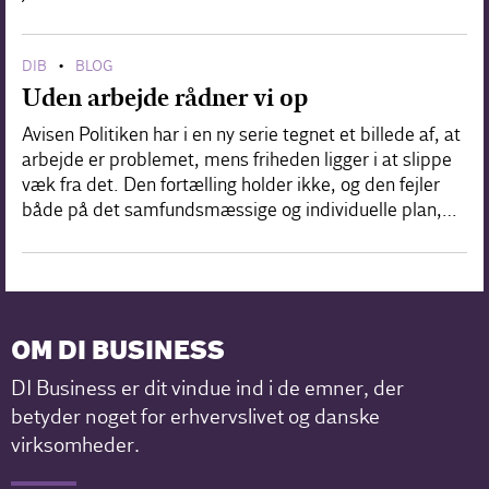
DIB
BLOG
•
Uden arbejde rådner vi op
Avisen Politiken har i en ny serie tegnet et billede af, at
arbejde er problemet, mens friheden ligger i at slippe
væk fra det. Den fortælling holder ikke, og den fejler
både på det samfundsmæssige og individuelle plan,…
OM DI BUSINESS
DI Business er dit vindue ind i de emner, der
betyder noget for erhvervslivet og danske
virksomheder.