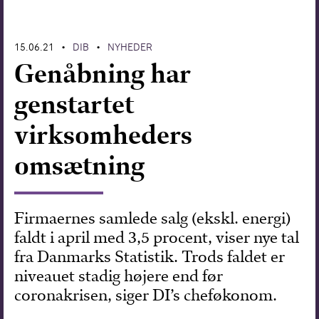
Forskning
15.06.21
DIB
NYHEDER
•
•
Genåbning har
genstartet
virksomheders
omsætning
Firmaernes samlede salg (ekskl. energi)
faldt i april med 3,5 procent, viser nye tal
fra Danmarks Statistik. Trods faldet er
niveauet stadig højere end før
coronakrisen, siger DI’s cheføkonom.