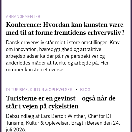
ARRANGEMENTER
Konference: Hvordan kan kunsten være
med til at forme fremtidens erhvervsliv?
Dansk erhvervsliv står midt i store omstillinger. Krav
om innovation, bæredygtighed og attraktive
arbejdspladser kalder på nye perspektiver og
anderledes måder at tænke og arbejde på. Her
rummer kunsten et overset…
DI TURISME, KULTUR & OPLEVELSER
BLOG
•
Turisterne er en gevinst – også når de
står i vejen på cykelstien
Debatindlæg af Lars Bertolt Winther, Chef for DI
Turisme, Kultur & Oplevelser. Bragt i Børsen den 24.
juli 2026.