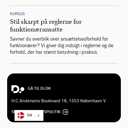
KURSUS
Stil skarpt på reglerne for
funktionæransatte
Savner du overblik over ansættelsesforhold for
funktionærer? Vi giver dig indsigt i reglerne og de
forhold, der har størst betydning i praksis.
GÅ TIL DI.DK
H.C.Andersens Boulevard 18, 1553 København V
SE DI'S PRIVATLIVSPOLITIK
DA