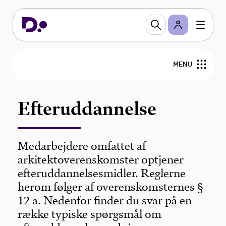
MENU
Forside
Efteruddannelse
HR & Personalejura
Medarbejdere omfattet af
Nyheder
arkitektoverenskomster optjener
efteruddannelsesmidler. Reglerne
herom følger af overenskomsternes §
12 a. Nedenfor finder du svar på en
række typiske spørgsmål om