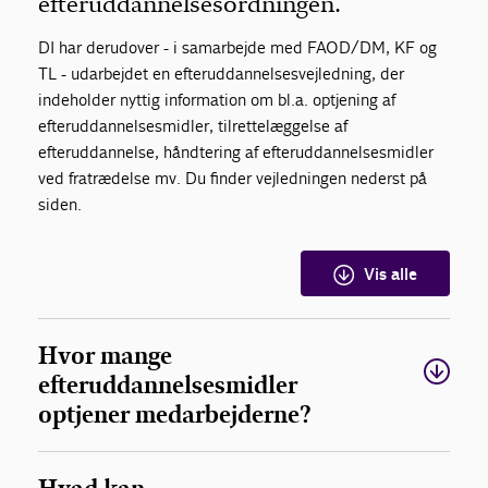
efteruddannelsesordningen.
DI har derudover - i samarbejde med FAOD/DM, KF og
TL - udarbejdet en efteruddannelsesvejledning, der
indeholder nyttig information om bl.a. optjening af
efteruddannelsesmidler, tilrettelæggelse af
efteruddannelse, håndtering af efteruddannelsesmidler
ved fratrædelse mv. Du finder vejledningen nederst på
siden.
Vis alle
Hvor mange
efteruddannelsesmidler
optjener medarbejderne?