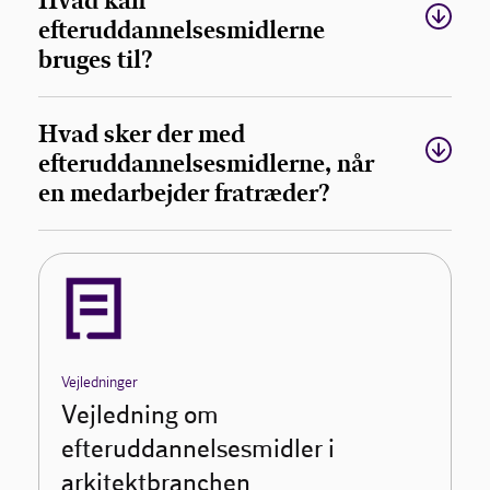
Hvad kan
efteruddannelsesmidlerne
bruges til?
Hvad sker der med
efteruddannelsesmidlerne, når
en medarbejder fratræder?
Vejledninger
Vejledning om
efteruddannelsesmidler i
arkitektbranchen