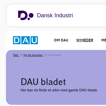
Dansk Industri
OM DAU
NYHEDER
M
DAU
Nyt fra branchen
DAU bladet
DAU bladet
Her kan du finde et arkiv med gamle DAU-blade.