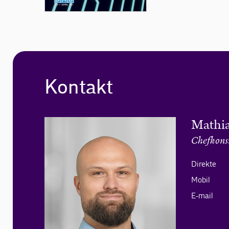
Kontakt
Mathia
Chefkons
Direkte
Mobil
E-mail