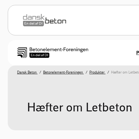
Dansk Beton
Betonelement-Foreningen
Produkter
Hæfter om Letbet
Hæfter om Letbeton