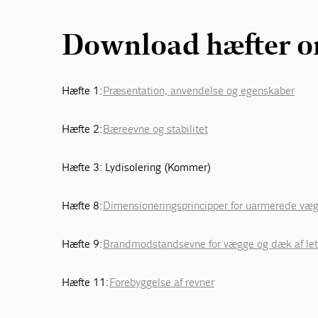
Download hæfter o
Hæfte 1:
Præsentation, anvendelse og egenskaber
Hæfte 2:
Bæreevne og stabilitet
Hæfte 3: Lydisolering (Kommer)
Hæfte 8:
Dimensioneringsprincipper for uarmerede væ
Hæfte 9:
Brandmodstandsevne for vægge og dæk af let
Hæfte 11:
Forebyggelse af revner