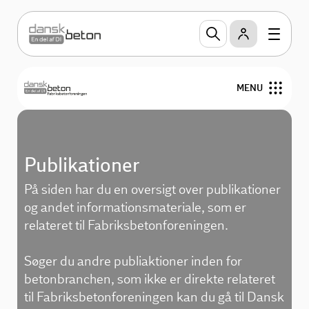
MENU
Produkter
Publikationer
Teknik og design
På siden har du en oversigt over publikationer
Miljøvaredeklarationer
og andet informationsmateriale, som er
relateret til Fabriksbetonforeningen.
Publikationer
Søger du andre publiaktioner inden for
Om Fabriksbetonforeningen
betonbranchen, som ikke er direkte relateret
til Fabriksbetonforeningen kan du gå til Dansk