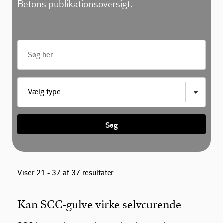
Betons publikationsoversigt.
Vælg type
Søg
Viser 21 - 37 af 37 resultater
Kan SCC-gulve virke selvcurende