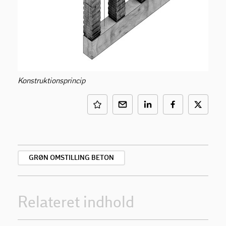
Konstruktionsprincip
GRØN OMSTILLING BETON
Relateret indhold