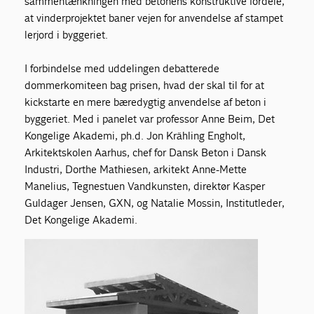
sammentænkningen med betonens konstruktive fordele,
at vinderprojektet baner vejen for anvendelse af stampet
lerjord i byggeriet.
I forbindelse med uddelingen debatterede
dommerkomiteen bag prisen, hvad der skal til for at
kickstarte en mere bæredygtig anvendelse af beton i
byggeriet. Med i panelet var professor Anne Beim, Det
Kongelige Akademi, ph.d. Jon Krähling Engholt,
Arkitektskolen Aarhus, chef for Dansk Beton i Dansk
Industri, Dorthe Mathiesen, arkitekt Anne-Mette
Manelius, Tegnestuen Vandkunsten, direktør Kasper
Guldager Jensen, GXN, og Natalie Mossin, Institutleder,
Det Kongelige Akademi.