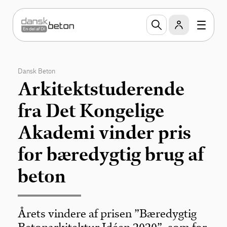
Dansk Beton
Arkitektstuderende
fra Det Kongelige
Akademi vinder pris
for bæredygtig brug af
beton
Årets vindere af prisen ”Bæredygtig