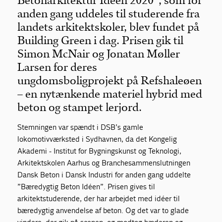
Betonarkitektur Idéen 2020”, som for
anden gang uddeles til studerende fra
landets arkitektskoler, blev fundet på
Building Green i dag. Prisen gik til
Simon McNair og Jonatan Møller
Larsen for deres
ungdomsboligprojekt på Refshaleøen
– en nytænkende materiel hybrid med
beton og stampet lerjord.
Stemningen var spændt i DSB’s gamle
lokomotivværksted i Sydhavnen, da det Kongelig
Akademi - Institut for Bygningskunst og Teknologi,
Arkitektskolen Aarhus og Branchesammenslutningen
Dansk Beton i Dansk Industri for anden gang uddelte
”Bæredygtig Beton Idéen”. Prisen gives til
arkitektstuderende, der har arbejdet med idéer til
bæredygtig anvendelse af beton. Og det var to glade