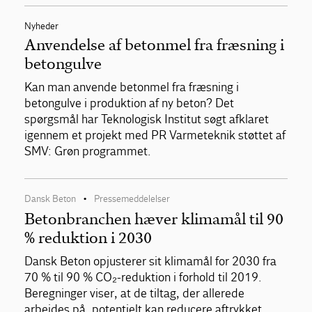
Nyheder
Anvendelse af betonmel fra fræsning i
betongulve
Kan man anvende betonmel fra fræsning i
betongulve i produktion af ny beton? Det
spørgsmål har Teknologisk Institut søgt afklaret
igennem et projekt med PR Varmeteknik støttet af
SMV: Grøn programmet.
Dansk Beton
Pressemeddelelser
•
Betonbranchen hæver klimamål til 90
% reduktion i 2030
Dansk Beton opjusterer sit klimamål for 2030 fra
70 % til 90 % CO₂-reduktion i forhold til 2019.
Beregninger viser, at de tiltag, der allerede
arbejdes på, potentielt kan reducere aftrykket