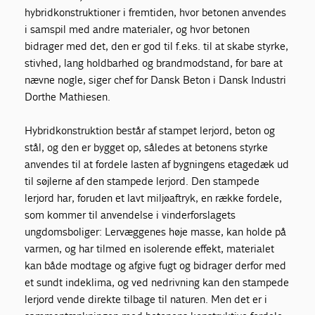
hybridkonstruktioner i fremtiden, hvor betonen anvendes
i samspil med andre materialer, og hvor betonen
bidrager med det, den er god til f.eks. til at skabe styrke,
stivhed, lang holdbarhed og brandmodstand, for bare at
nævne nogle, siger chef for Dansk Beton i Dansk Industri
Dorthe Mathiesen.
Hybridkonstruktion består af stampet lerjord, beton og
stål, og den er bygget op, således at betonens styrke
anvendes til at fordele lasten af bygningens etagedæk ud
til søjlerne af den stampede lerjord. Den stampede
lerjord har, foruden et lavt miljøaftryk, en række fordele,
som kommer til anvendelse i vinderforslagets
ungdomsboliger: Lervæggenes høje masse, kan holde på
varmen, og har tilmed en isolerende effekt, materialet
kan både modtage og afgive fugt og bidrager derfor med
et sundt indeklima, og ved nedrivning kan den stampede
lerjord vende direkte tilbage til naturen. Men det er i