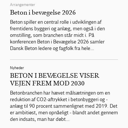
Arrangementer
Beton i bevægelse 2026
Beton spiller en central rolle i udviklingen af
fremtidens byggeri og anlæg, men også i den
omstilling, som branchen står midt i. På
konferencen Beton i Bevægelse 2026 samler
Dansk Beton ledere og fagfolk fra hele…
Nyheder
BETON I BEVÆGELSE VISER
VEJEN FREM MOD 2030
Betonbranchen har hævet målsætningen om en
reduktion af CO2-aftrykket i betonbyggeri og -
anlæg til 90 procent sammenlignet med 2019. Det
er ambitiøst, men opnåeligt - blandt andet gennem
den indsats, man har døbt…