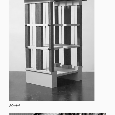
Model