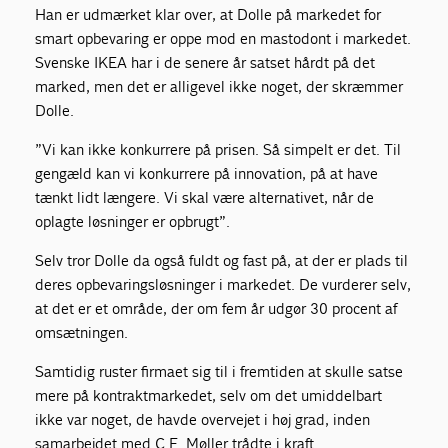
Han er udmærket klar over, at Dolle på markedet for
smart opbevaring er oppe mod en mastodont i markedet.
Svenske IKEA har i de senere år satset hårdt på det
marked, men det er alligevel ikke noget, der skræmmer
Dolle.
”Vi kan ikke konkurrere på prisen. Så simpelt er det. Til
gengæld kan vi konkurrere på innovation, på at have
tænkt lidt længere. Vi skal være alternativet, når de
oplagte løsninger er opbrugt”.
Selv tror Dolle da også fuldt og fast på, at der er plads til
deres opbevaringsløsninger i markedet. De vurderer selv,
at det er et område, der om fem år udgør 30 procent af
omsætningen.
Samtidig ruster firmaet sig til i fremtiden at skulle satse
mere på kontraktmarkedet, selv om det umiddelbart
ikke var noget, de havde overvejet i høj grad, inden
samarbejdet med C.F. Møller trådte i kraft.