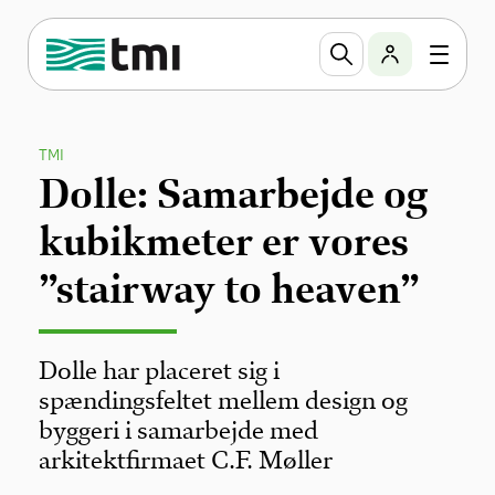
TMI
Dolle: Samarbejde og
kubikmeter er vores
”stairway to heaven”
Dolle har placeret sig i
spændingsfeltet mellem design og
byggeri i samarbejde med
arkitektfirmaet C.F. Møller