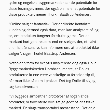
tyske og engelske byggemarkeder ser de potentiale for
disse løsninger, mens der også online er et potentiale for
disse produkter, mener Thorkil Baattrup-Andersen.
”Online salg er fantastisk. Der er direkte kontakt til
kunden og dermed også data, man kan analysere på og
se, om produktet fungerer for slutbrugerne. Det er
markant hurtigere respons end en sælger, der, et halvt
eller helt år senere, kan informere om, at produktet ikke
sælger”, siger Thorkil Baattrup-Andersen.
Netop den form for skepsis inspirerede dog også Dolle:
Byggemarkedskæden Hornbach, mente, at Dolles
produkterne kunne være vanskelige at forholde sig til,
når man ikke så dem i praksis. Det tog Dolle til sig og
tog konsekvensen.
”Vi byggede simpelthen prototyper af nogen af de
produkter, vi forventede ville sælge godt på det tyske
marked. En slags transportabel messestand. Det er jo