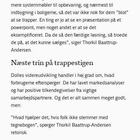
mere systemmøbler til opbevaring, og nærmest til
indbygning i boligerne, så det var ikke nok for dem ”blot”
at se trapper. En ting er jo at se en præsentation på et
powerpoint, men noget andet er at se det
eksemplificeret. Da de så den færdige løsning, så troede
de på, at det kunne sælges”, siger Thorkil Baattrup-
Andersen.
Næste trin på trappestigen
Dolles videreudvikling handler i høj grad om, hvad
forbrugerne efterspørger. De har lavet markedsanalyser
og har positive tilkendegivelser fra vigtige
samarbejdspartnere. Og det er alt sammen meget godt,
men:
”Hvad hjælper det, hvis folk ikke stemmer med
tegnebogen”, spørger Thorkil Baattrup-Andersen
retorisk.