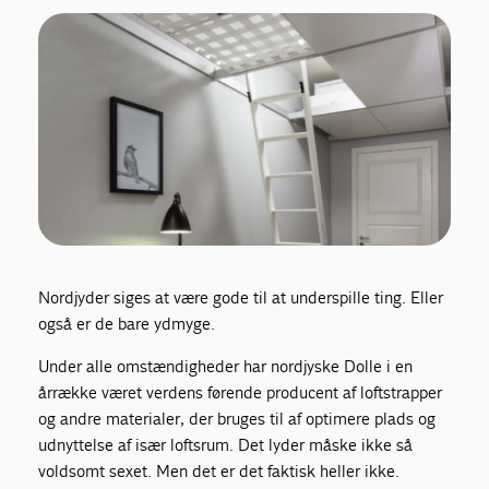
Nordjyder siges at være gode til at underspille ting. Eller
også er de bare ydmyge.
Under alle omstændigheder har nordjyske Dolle i en
årrække været verdens førende producent af loftstrapper
og andre materialer, der bruges til af optimere plads og
udnyttelse af især loftsrum. Det lyder måske ikke så
voldsomt sexet. Men det er det faktisk heller ikke.