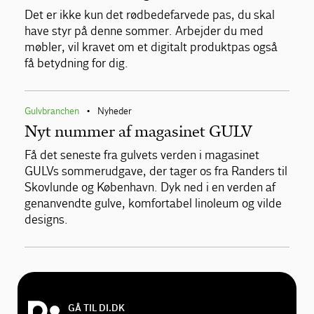
Det er ikke kun det rødbedefarvede pas, du skal
have styr på denne sommer. Arbejder du med
møbler, vil kravet om et digitalt produktpas også
få betydning for dig.
Gulvbranchen
Nyheder
•
Nyt nummer af magasinet GULV
Få det seneste fra gulvets verden i magasinet
GULVs sommerudgave, der tager os fra Randers til
Skovlunde og København. Dyk ned i en verden af
genanvendte gulve, komfortabel linoleum og vilde
designs.
GÅ TIL DI.DK