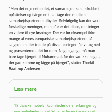
”Men det er jo netop det, et samarbejde kan – skubbe til
opfattelser og tvinge en til at tage den medicin,
samarbejdspartneren tilbyder. Selvfølgelig kan der være
forskellige meninger, men ofte er det disse, der bringer
en videre til nye løsninger. Der var for eksempel ikke
mange af vores europæiske samarbejdspartnere på
salgsdelen, der troede på disse løsninger, før vi tog ned
og præsenterede det for dem. Nogen gange må man
bare tage bjerget til Muhammad, for der var ikke noget,
der gad komme og kigge på bjerget”, slutter Thorkil
Baattrup-Andersen.
Læs mere
18 danske møbelvirksomheder deler erfaringer og
nye muligheder om et årti efter finanskrisen og et