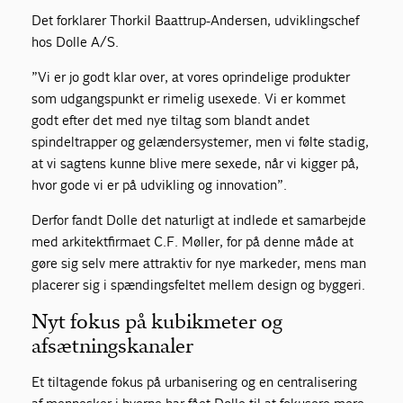
Det forklarer Thorkil Baattrup-Andersen, udviklingschef
hos Dolle A/S.
”Vi er jo godt klar over, at vores oprindelige produkter
som udgangspunkt er rimelig usexede. Vi er kommet
godt efter det med nye tiltag som blandt andet
spindeltrapper og gelændersystemer, men vi følte stadig,
at vi sagtens kunne blive mere sexede, når vi kigger på,
hvor gode vi er på udvikling og innovation”.
Derfor fandt Dolle det naturligt at indlede et samarbejde
med arkitektfirmaet C.F. Møller, for på denne måde at
gøre sig selv mere attraktiv for nye markeder, mens man
placerer sig i spændingsfeltet mellem design og byggeri.
Nyt fokus på kubikmeter og
afsætningskanaler
Et tiltagende fokus på urbanisering og en centralisering