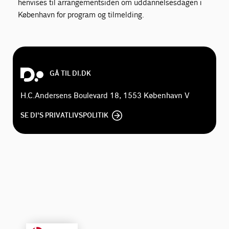
henvises til arrangementsiden om uddannelsesdagen i
København for program og tilmelding.
AI-Toolkit
Udbud
GÅ TIL DI.DK
Cybersikkerhed
H.C.Andersens Boulevard 18, 1553 København V
SE DI'S PRIVATLIVSPOLITIK