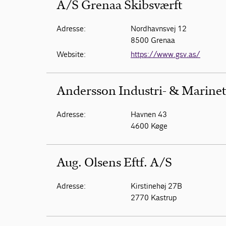
A/S Grenaa Skibsværft
Adresse:
Nordhavnsvej 12
8500 Grenaa
Website:
https://www.gsv.as/
Andersson Industri- & Marine
Adresse:
Havnen 43
4600 Køge
Aug. Olsens Eftf. A/S
Adresse:
Kirstinehøj 27B
2770 Kastrup