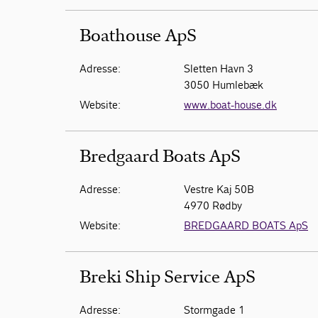
Boathouse ApS
Adresse:
Sletten Havn 3
3050 Humlebæk
Website:
www.boat-house.dk
Bredgaard Boats ApS
Adresse:
Vestre Kaj 50B
4970 Rødby
Website:
BREDGAARD BOATS ApS
Breki Ship Service ApS
Adresse:
Stormgade 1