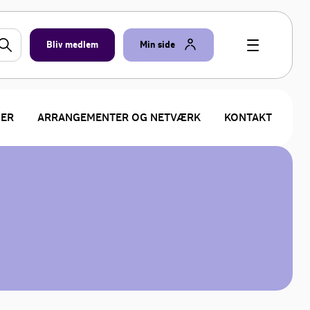
Bliv medlem
Min side
ER
ARRANGEMENTER OG NETVÆRK
KONTAKT