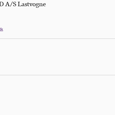
A/S Lastvogne
dk