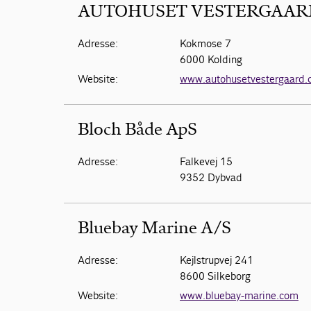
AUTOHUSET VESTERGAARD 
Adresse:
Kokmose 7
6000 Kolding
Website:
www.autohusetvestergaard.
Bloch Både ApS
Adresse:
Falkevej 15
9352 Dybvad
Bluebay Marine A/S
Adresse:
Kejlstrupvej 241
8600 Silkeborg
Website:
www.bluebay-marine.com