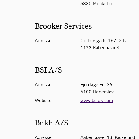
5330 Munkebo
Brooker Services
Adresse:
Gothersgade 167, 2 tv
1123 København K
BSI A/S
Adresse:
Fjordagervej 36
6100 Haderslev
Website:
www.bsidk.com
Bukh A/S
Adresse:
Aabenraavej 13, Kiskelund