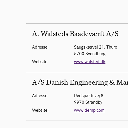
A. Walsteds Baadeværft A/S
Adresse:
Saugskærvej 21, Thurø
5700 Svendborg
Website:
www.walsted.dk
A/S Danish Engineering & Ma
Adresse:
Rødspættevej 8
9970 Strandby
Website:
www.demp.com