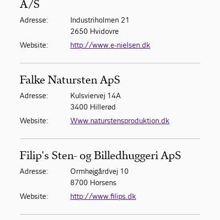
A/S
Adresse:
Industriholmen 21
2650 Hvidovre
Website:
http://www.e-nielsen.dk
Falke Natursten ApS
Adresse:
Kulsviervej 14A
3400 Hillerød
Website:
Www.naturstensproduktion.dk
Filip's Sten- og Billedhuggeri ApS
Adresse:
Ormhøjgårdvej 10
8700 Horsens
Website:
http://www.filips.dk