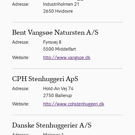
Adresse:
Industriholmen 21
2650 Hvidovre
Standardforbehold og CSR
Bent Vangsøe Natursten A/S
Adresse:
Fynsvej 8
5500 Middelfart
Website:
http://www.vangsoe.dk
CPH Stenhuggeri ApS
Adresse:
Hold-An Vej 74
2750 Ballerup
Website:
http://www.cphstenhuggeri.dk
Danske Stenhuggerier A/S
Adresse:
Malervej 1