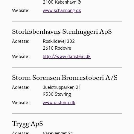
2100 København Ø
Website:
www.schannong.dk
Storkøbenhavns Stenhuggeri ApS
Adresse:
Roskildevej 302
2610 Rødovre
Website:
http://www.danstein.dk
Storm Sørensen Broncestøberi A/S
Adresse:
Juelstrupparken 21
9530 Støvring
Website:
www.o-storm.dk
Trygg ApS
Adresse:
Vasevænget 21