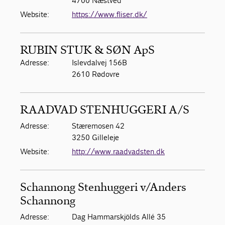
4700 Næstved
Website:
https://www.fliser.dk/
RUBIN STUK & SØN ApS
Adresse:
Islevdalvej 156B
2610 Rødovre
RAADVAD STENHUGGERI A/S
Adresse:
Stæremosen 42
3250 Gilleleje
Website:
http://www.raadvadsten.dk
Schannong Stenhuggeri v/Anders
Schannong
Adresse:
Dag Hammarskjölds Allé 35