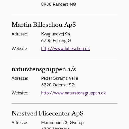
8930 Randers NØ
Martin Billeschou ApS
Adresse:
Kvaglundvej 94
6705 Esbjerg Ø
Website:
http://www.billeschou.dk
naturstensgruppen a/s
Adresse:
Peder Skrams Vej 8
5220 Odense SØ
Website:
http://www.naturstensgruppen.dk
Næstved Flisecenter ApS
Adresse:
Marinebuen 3, Øverup