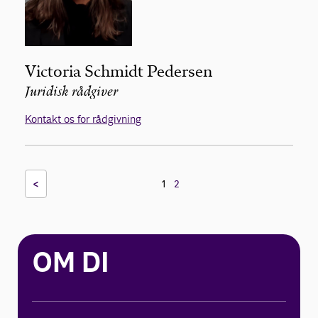
Victoria Schmidt Pedersen
Juridisk rådgiver
Kontakt os for rådgivning
<
1
2
OM DI