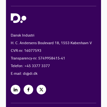
Dansk Industri
H. C. Andersens Boulevard 18, 1553 København V
CVR-nr. 16077593
Transparency-nr. 5749958415-41
Telefon: +45 3377 3377
E-mail:
di@di.dk