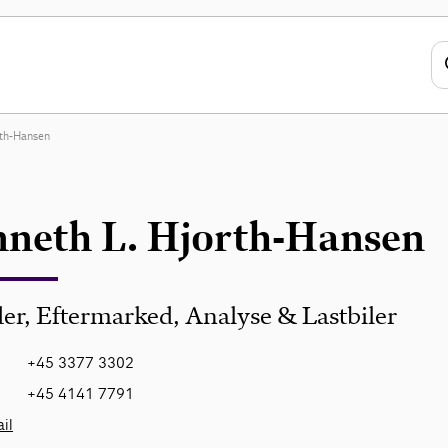
rth-Hansen
neth L. Hjorth-Hansen
er, Eftermarked, Analyse & Lastbiler
+45 3377 3302
+45 4141 7791
il