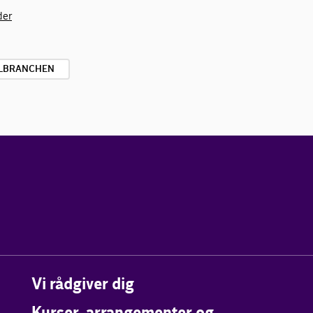
der
ILBRANCHEN
Vi rådgiver dig