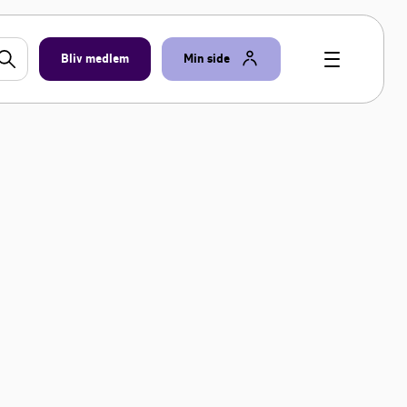
Bliv medlem
Min side