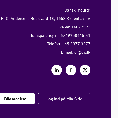
Dansk Industri
H. C. Andersens Boulevard 18, 1553 København V
CVR-nr. 16077593
Transparency-nr. 5749958415-41
Telefon: +45 3377 3377
E-mail:
di@di.dk
Bliv medlem
Log ind på Min Side