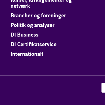
Kurser, arrangementer og
netværk
Brancher og foreninger
Politik og analyser
DI Business
DI Certifikatservice
Internationalt