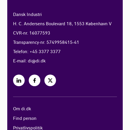
Dansk Industri
H. C. Andersens Boulevard 18, 1553 København V
CVR-nr. 16077593
Transparency-nr. 5749958415-41
Telefon: +45 3377 3377
E-mail:
di@di.dk
Om di.dk
Find person
Privatlivspolitik