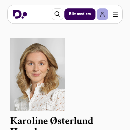
Bliv medlem
Karoline Østerlund