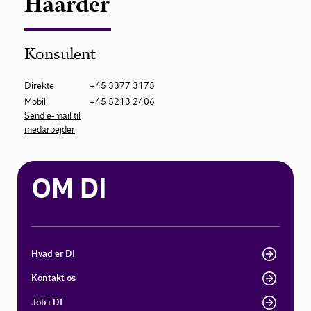
Haarder
Konsulent
Direkte
+45 3377 3175
Mobil
+45 5213 2406
Send e-mail til
medarbejder
OM DI
Hvad er DI
Kontakt os
Job i DI