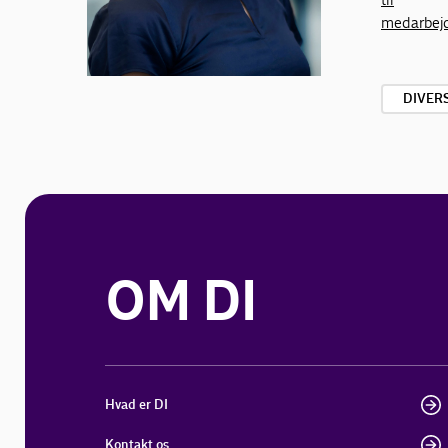
medarbej
DIVER
OM DI
Hvad er DI
Kontakt os