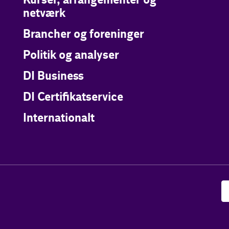
Kurser, arrangementer og
netværk
Brancher og foreninger
Politik og analyser
DI Business
DI Certifikatservice
Internationalt