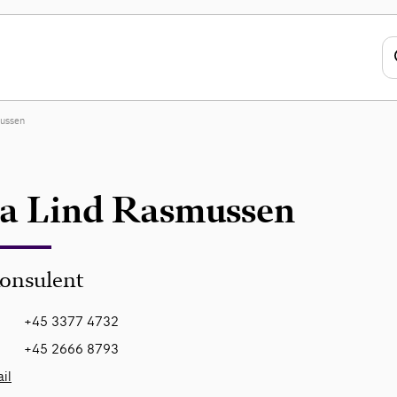
ussen
a Lind Rasmussen
onsulent
+45 3377 4732
+45 2666 8793
il