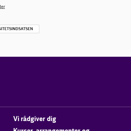
der
SITETSINDSATSEN
Vi rådgiver dig