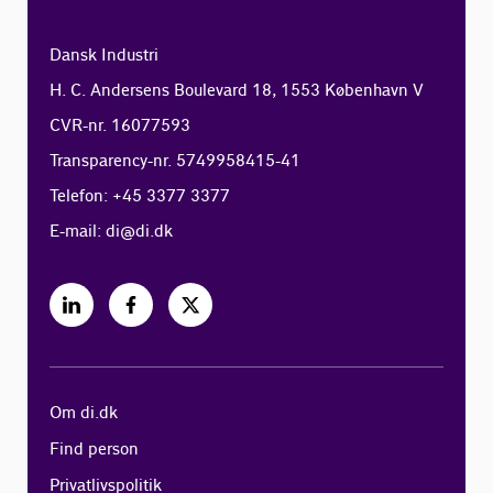
Dansk Industri
H. C. Andersens Boulevard 18, 1553 København V
CVR-nr. 16077593
Transparency-nr. 5749958415-41
Telefon: +45 3377 3377
E-mail:
di@di.dk
Om di.dk
Find person
Privatlivspolitik