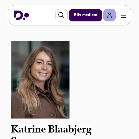
Bliv medlem
Katrine Blaabjerg