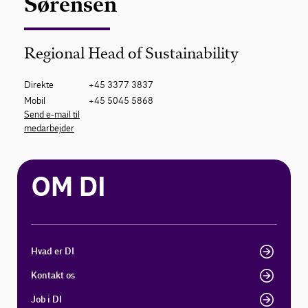
Sørensen
Regional Head of Sustainability
Direkte
+45 3377 3837
Mobil
+45 5045 5868
Send e-mail til
medarbejder
OM DI
Hvad er DI
Kontakt os
Job i DI