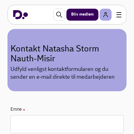
Bliv medlem
Kontakt Natasha Storm
Nauth-Misir
Udfyld venligst kontaktformularen og du
sender en e-mail direkte til medarbejderen
Emne
✱