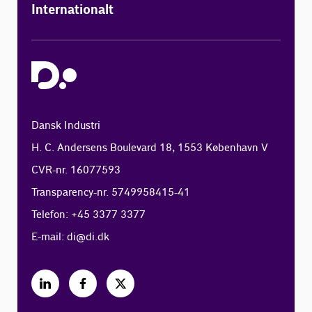
Internationalt
Dansk Industri
H. C. Andersens Boulevard 18, 1553 København V
CVR-nr. 16077593
Transparency-nr. 5749958415-41
Telefon: +45 3377 3377
E-mail:
di@di.dk