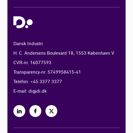
Dansk Industri
H. C. Andersens Boulevard 18, 1553 København V
CVR-nr. 16077593
Transparency-nr. 5749958415-41
Telefon: +45 3377 3377
E-mail:
di@di.dk