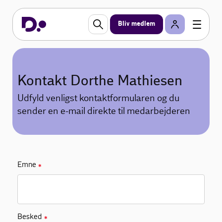
Bliv medlem
Kontakt Dorthe Mathiesen
Udfyld venligst kontaktformularen og du
sender en e-mail direkte til medarbejderen
Emne
✱
Besked
✱