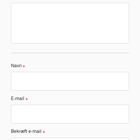
Navn
✱
E-mail
✱
Bekræft e-mail
✱