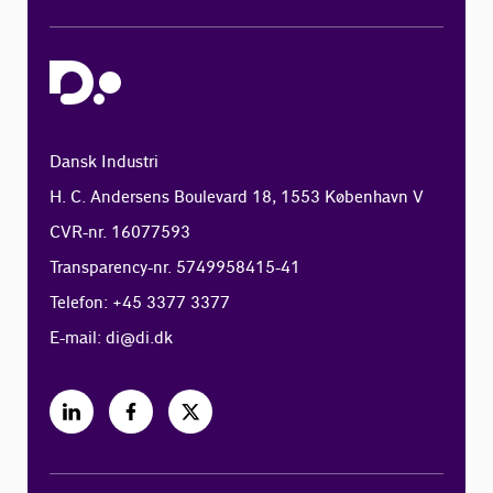
Dansk Industri
H. C. Andersens Boulevard 18, 1553 København V
CVR-nr. 16077593
Transparency-nr. 5749958415-41
Telefon: +45 3377 3377
E-mail:
di@di.dk