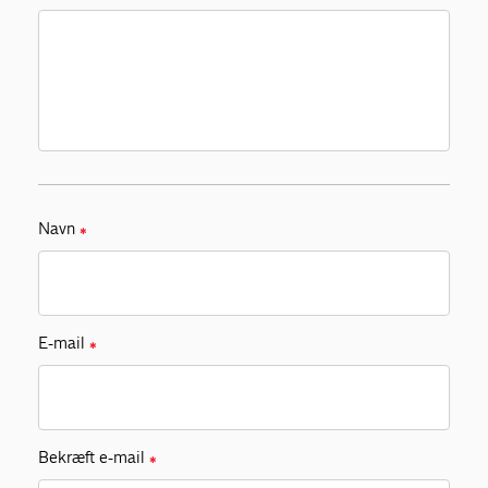
Navn
✱
E-mail
✱
Bekræft e-mail
✱