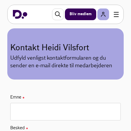
Bliv medlem
Kontakt Heidi Vilsfort
Udfyld venligst kontaktformularen og du
sender en e-mail direkte til medarbejderen
Emne
✱
Besked
✱