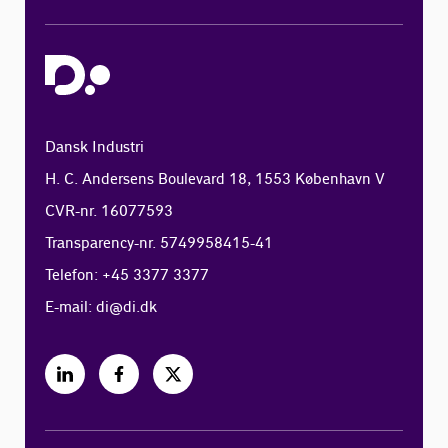
Dansk Industri
H. C. Andersens Boulevard 18, 1553 København V
CVR-nr. 16077593
Transparency-nr. 5749958415-41
Telefon: +45 3377 3377
E-mail:
di@di.dk