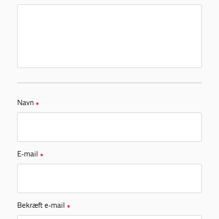
Navn
✱
E-mail
✱
Bekræft e-mail
✱