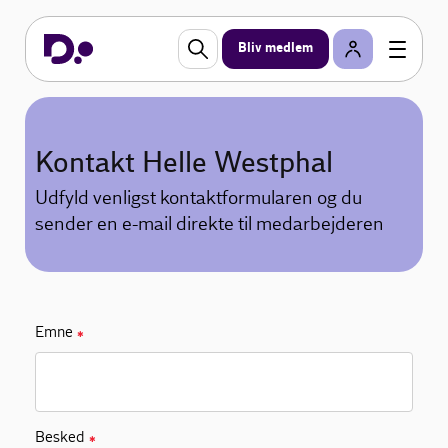
Bliv medlem
Kontakt Helle Westphal
Udfyld venligst kontaktformularen og du
sender en e-mail direkte til medarbejderen
Emne
✱
Besked
✱