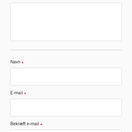
Navn
✱
E-mail
✱
Bekræft e-mail
✱