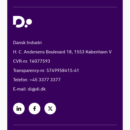
Dansk Industri
H. C. Andersens Boulevard 18, 1553 København V
CVR-nr. 16077593
Transparency-nr. 5749958415-41
Telefon: +45 3377 3377
E-mail:
di@di.dk