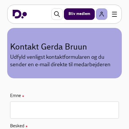
Bliv medlem
Kontakt Gerda Bruun
Udfyld venligst kontaktformularen og du
sender en e-mail direkte til medarbejderen
Emne
✱
Besked
✱