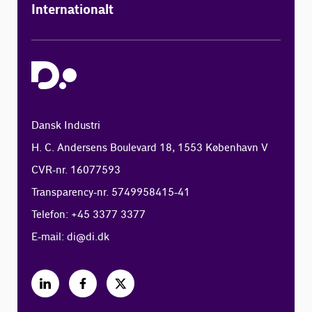
Internationalt
Dansk Industri
H. C. Andersens Boulevard 18, 1553 København V
CVR-nr. 16077593
Transparency-nr. 5749958415-41
Telefon: +45 3377 3377
E-mail:
di@di.dk