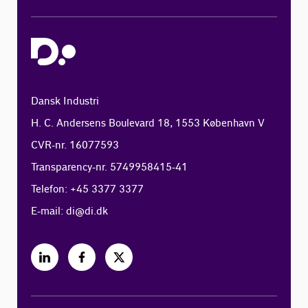
Dansk Industri
H. C. Andersens Boulevard 18, 1553 København V
CVR-nr. 16077593
Transparency-nr. 5749958415-41
Telefon: +45 3377 3377
E-mail:
di@di.dk