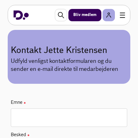
Bliv medlem
Kontakt Jette Kristensen
Udfyld venligst kontaktformularen og du
sender en e-mail direkte til medarbejderen
Emne
✱
Besked
✱