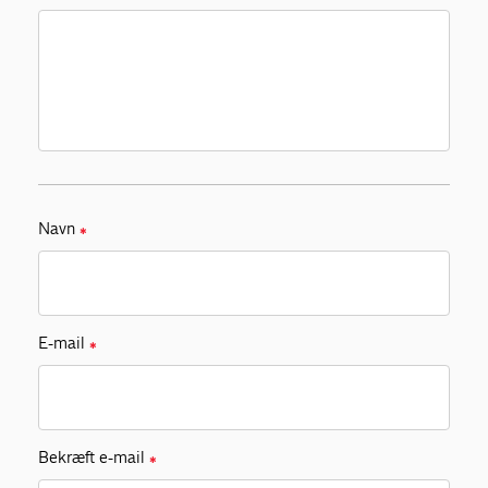
Navn
✱
E-mail
✱
Bekræft e-mail
✱