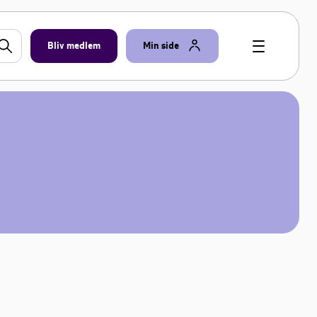
Bliv medlem
Min side