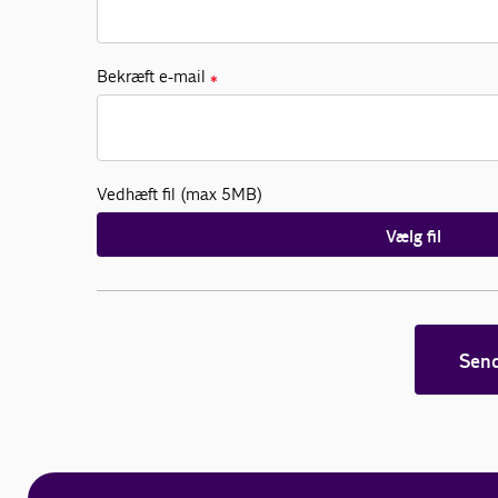
Bekræft e-mail
✱
Vedhæft fil (max 5MB)
Vælg fil
Sen