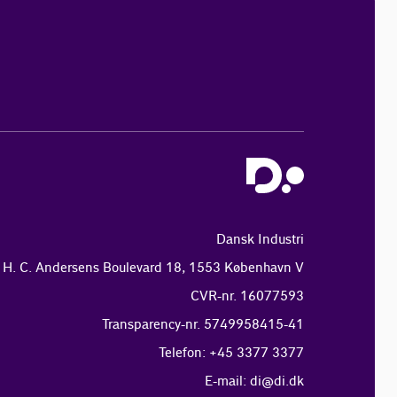
Dansk Industri
H. C. Andersens Boulevard 18, 1553 København V
CVR-nr. 16077593
Transparency-nr. 5749958415-41
Telefon: +45 3377 3377
E-mail:
di@di.dk