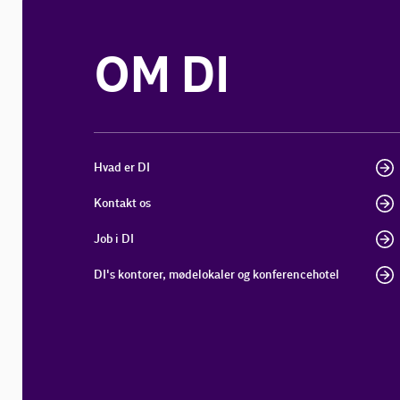
OM DI
Hvad er DI
Kontakt os
Job i DI
DI's kontorer, mødelokaler og konferencehotel