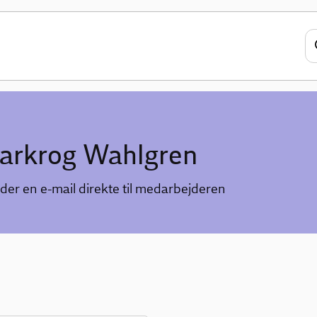
Aarkrog Wahlgren
der en e-mail direkte til medarbejderen