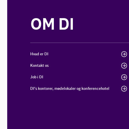
OM DI
Hvad er DI
Kontakt os
Job i DI
DI's kontorer, mødelokaler og konferencehotel