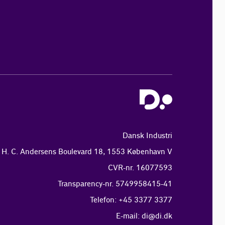
Dansk Industri
H. C. Andersens Boulevard 18, 1553 København V
CVR-nr. 16077593
Transparency-nr. 5749958415-41
Telefon: +45 3377 3377
E-mail:
di@di.dk