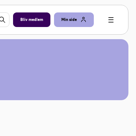
Bliv medlem
Min side