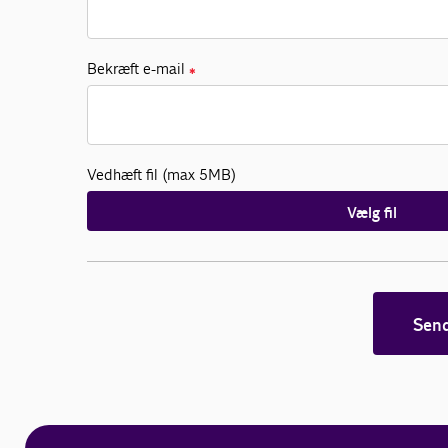
Bekræft e-mail
✱
Vedhæft fil (max 5MB)
Vælg fil
Sen