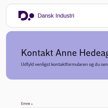
Dansk Industri
Kontakt Anne Hedea
Udfyld venligst kontaktformularen og du sen
Emne
✱