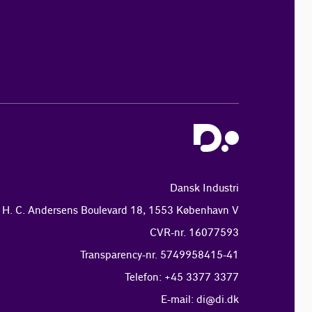
Dansk Industri
H. C. Andersens Boulevard 18, 1553 København V
CVR-nr. 16077593
Transparency-nr. 5749958415-41
Telefon: +45 3377 3377
E-mail:
di@di.dk