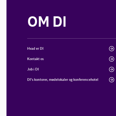
OM DI
Hvad er DI
Kontakt os
Job i DI
DI's kontorer, mødelokaler og konferencehotel