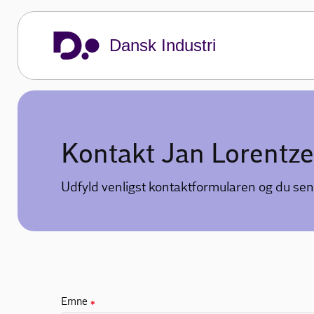
Dansk Industri
Kontakt Jan Lorentz
Udfyld venligst kontaktformularen og du sen
Emne
✱