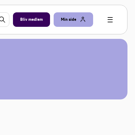
Bliv medlem
Min side