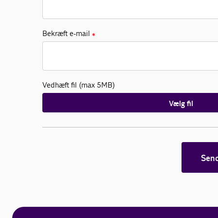
Bekræft e-mail
✱
Vedhæft fil (max 5MB)
Vælg fil
Sen