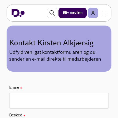
Bliv medlem
Kontakt Kirsten Alkjærsig
Udfyld venligst kontaktformularen og du
sender en e-mail direkte til medarbejderen
Emne
✱
Besked
✱