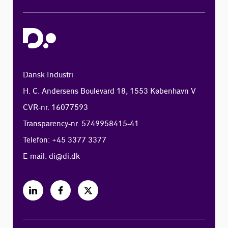
Dansk Industri
H. C. Andersens Boulevard 18, 1553 København V
CVR-nr. 16077593
Transparency-nr. 5749958415-41
Telefon: +45 3377 3377
E-mail:
di@di.dk