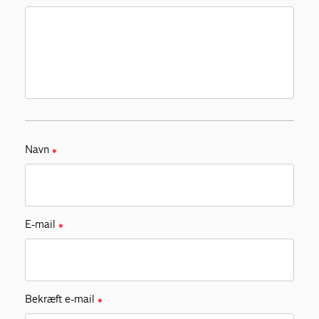
Navn
✱
E-mail
✱
Bekræft e-mail
✱