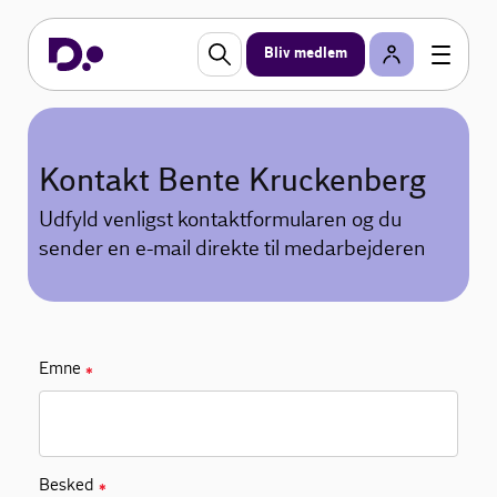
Bliv medlem
Kontakt Bente Kruckenberg
Udfyld venligst kontaktformularen og du
sender en e-mail direkte til medarbejderen
Emne
✱
Besked
✱