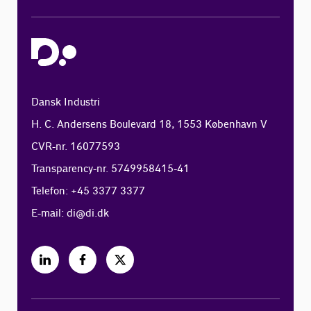
Dansk Industri
H. C. Andersens Boulevard 18, 1553 København V
CVR-nr. 16077593
Transparency-nr. 5749958415-41
Telefon: +45 3377 3377
E-mail:
di@di.dk