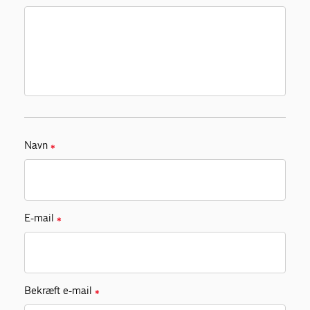
Navn
✱
E-mail
✱
Bekræft e-mail
✱