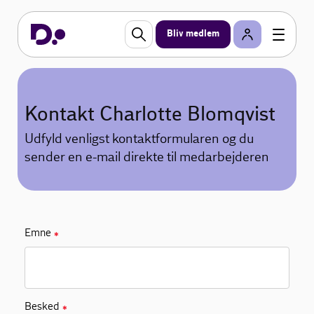
Bliv medlem
Kontakt Charlotte Blomqvist
Udfyld venligst kontaktformularen og du
sender en e-mail direkte til medarbejderen
Emne
✱
Besked
✱