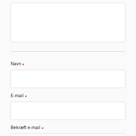
Navn
✱
E-mail
✱
Bekræft e-mail
✱