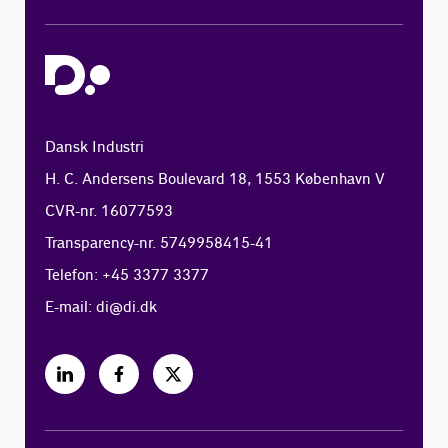
Dansk Industri
H. C. Andersens Boulevard 18, 1553 København V
CVR-nr. 16077593
Transparency-nr. 5749958415-41
Telefon: +45 3377 3377
E-mail:
di@di.dk