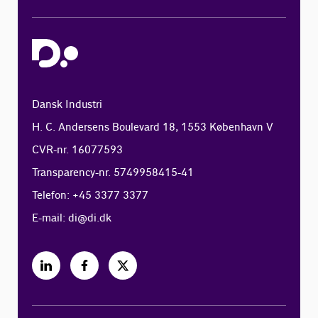
Dansk Industri
H. C. Andersens Boulevard 18, 1553 København V
CVR-nr. 16077593
Transparency-nr. 5749958415-41
Telefon: +45 3377 3377
E-mail:
di@di.dk