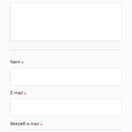
Navn
✱
E-mail
✱
Bekræft e-mail
✱