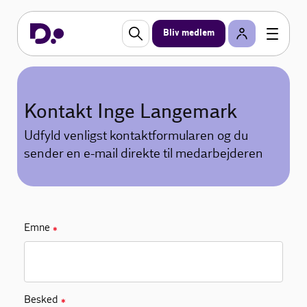
Bliv medlem
Kontakt Inge Langemark
Udfyld venligst kontaktformularen og du
sender en e-mail direkte til medarbejderen
Emne
✱
Besked
✱