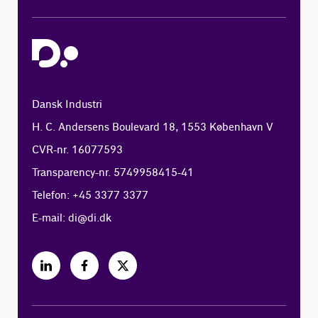
Dansk Industri
H. C. Andersens Boulevard 18, 1553 København V
CVR-nr. 16077593
Transparency-nr. 5749958415-41
Telefon: +45 3377 3377
E-mail:
di@di.dk