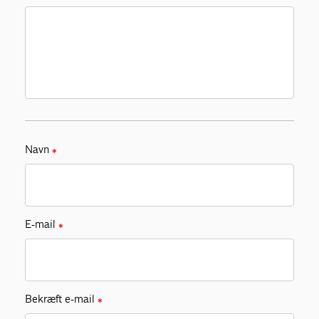
Navn
✱
E-mail
✱
Bekræft e-mail
✱