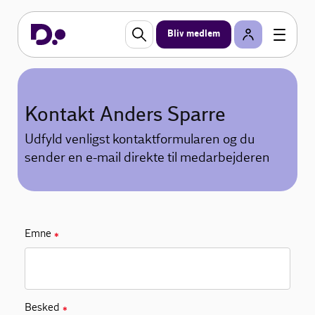
Bliv medlem
Kontakt Anders Sparre
Udfyld venligst kontaktformularen og du
sender en e-mail direkte til medarbejderen
Emne
✱
Besked
✱