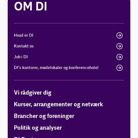
OM DI
Hvad er DI
Kontakt os
Job i DI
DI's kontorer, mødelokaler og konferencehotel
Vi rådgiver dig
Kurser, arrangementer og netværk
Brancher og foreninger
Politik og analyser