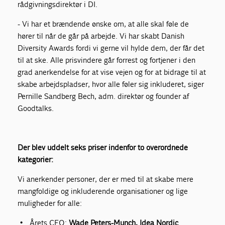
rådgivningsdirektør i DI.
- Vi har et brændende ønske om, at alle skal føle de
hører til når de går på arbejde. Vi har skabt Danish
Diversity Awards fordi vi gerne vil hylde dem, der får det
til at ske. Alle prisvindere går forrest og fortjener i den
grad anerkendelse for at vise vejen og for at bidrage til at
skabe arbejdspladser, hvor alle føler sig inkluderet, siger
Pernille Sandberg Bech, adm. direktør og founder af
Goodtalks.
Der blev uddelt seks priser indenfor to overordnede
kategorier:
Vi anerkender personer, der er med til at skabe mere
mangfoldige og inkluderende organisationer og lige
muligheder for alle:
Årets CEO:
Wade Peters-Munch, Idea Nordic