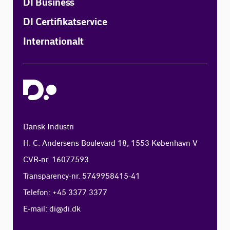
DI Business
DI Certifikatservice
Internationalt
Dansk Industri
H. C. Andersens Boulevard 18, 1553 København V
CVR-nr. 16077593
Transparency-nr. 5749958415-41
Telefon: +45 3377 3377
E-mail:
di@di.dk