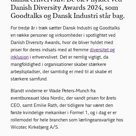
Danish Diversity Awards 2024, som
Goodtalks og Dansk Industri står bag.
For tredje år i træk sætter Dansk Industri og Goodtalks
en række personer og virksomheder i spotlightet ved
Danish Diversity Awards, hvor de bliver hyldet med
priser for deres indsats med at fremme
diversitet og
inklusion
i erhvervslivet. Det er nemlig vigtigt, da
mangfoldighed i organisationer skaber stærkere
arbejdspladser, der samtidig er med til at skabe et
stærkere samfund.
Blandt vinderne er Wade Peters-Munch fra
eventbureauet Idea Nordic, der vandt prisen for årets
CEO, samt Emilie Rath, der tidligere har været den
første kvindelige mekaniker i Formel 1, og i dag er er
rollemodel for hele branchen som lærlingeansvarlige hos
Wicotec Kirkebjerg A/S.