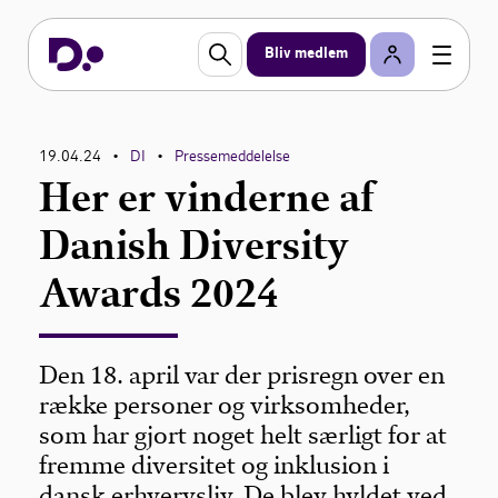
Bliv medlem
19.04.24
DI
Pressemeddelelse
•
•
Her er vinderne af
Danish Diversity
Awards 2024
Den 18. april var der prisregn over en
række personer og virksomheder,
som har gjort noget helt særligt for at
fremme diversitet og inklusion i
dansk erhvervsliv. De blev hyldet ved