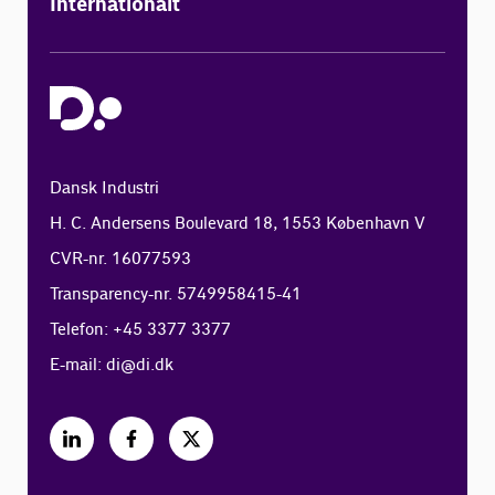
Internationalt
Dansk Industri
H. C. Andersens Boulevard 18, 1553 København V
CVR-nr. 16077593
Transparency-nr. 5749958415-41
Telefon: +45 3377 3377
E-mail:
di@di.dk