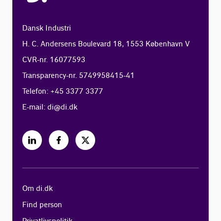
Dansk Industri
H. C. Andersens Boulevard 18, 1553 København V
CVR-nr. 16077593
Transparency-nr. 5749958415-41
Telefon: +45 3377 3377
E-mail:
di@di.dk
Om di.dk
Find person