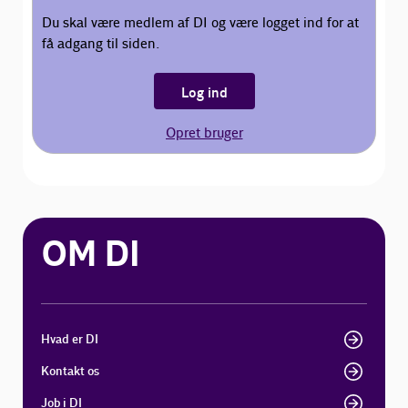
Du skal være medlem af DI og være logget ind for at
få adgang til siden.
Log ind
Opret bruger
OM DI
Hvad er DI
Kontakt os
Job i DI