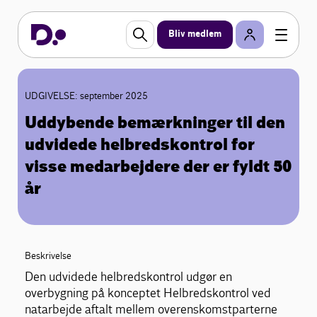
Bliv medlem
UDGIVELSE: september 2025
Uddybende bemærkninger til den
udvidede helbredskontrol for
visse medarbejdere der er fyldt 50
år
Beskrivelse
Den udvidede helbredskontrol udgør en
overbygning på konceptet Helbredskontrol ved
natarbejde aftalt mellem overenskomstparterne