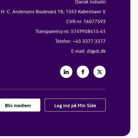
Dansk Industri
H. C. Andersens Boulevard 18, 1553 København V
CVR-nr. 16077593
Transparency-nr. 5749958415-41
Telefon: +45 3377 3377
E-mail:
di@di.dk
Bliv medlem
Log ind på Min Side