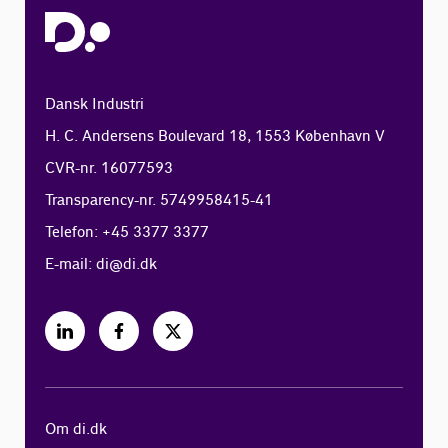
Dansk Industri
H. C. Andersens Boulevard 18, 1553 København V
CVR-nr. 16077593
Transparency-nr. 5749958415-41
Telefon: +45 3377 3377
E-mail:
di@di.dk
Om di.dk