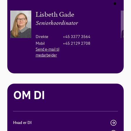
Lisbeth Gade
Seniorkoordinator
Direkte
+45 3377 3564
Mobil
+45 2129 2708
Send e-mail til
medarbejder
OM DI
Hvad er DI