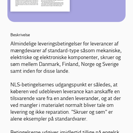
Beskrivelse
Almindelige leveringsbetingelser for leverancer af
mængdevarer af standard-type såsom mekaniske,
elektriske og elektroniske komponenter, skruer og
søm mellem Danmark, Finland, Norge og Sverige
samt inden for disse lande.
NLS-betingelsernes udgangspunkt er således, at
køberen ved udebleven leverance kan anskaffe en
tilsvarende vare fra en anden leverandør, og at der
ved mangler i materialet normalt bliver tale om
levering og ikke reparation. "Skruer og søm" er
alene eksempler på standardvarer.
Betingelserne udgives imidlertid tillige på engelsk,