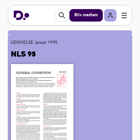
Bliv medlem
UDGIVELSE: januar 1995
NLS 95