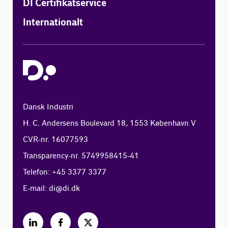
DI Certifikatservice
Internationalt
Dansk Industri
H. C. Andersens Boulevard 18, 1553 København V
CVR-nr. 16077593
Transparency-nr. 5749958415-41
Telefon: +45 3377 3377
E-mail:
di@di.dk