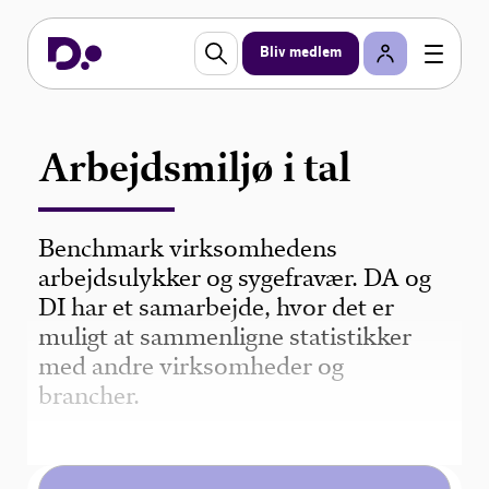
Bliv medlem
Arbejdsmiljø i tal
Benchmark virksomhedens
arbejdsulykker og sygefravær. DA og
DI har et samarbejde, hvor det er
muligt at sammenligne statistikker
med andre virksomheder og
brancher.