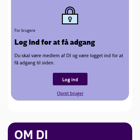
For brugere
Log ind for at få adgang
Du skal være medlem af DI og være logget ind for at
få adgang til siden.
Log ind
Opret bruger
OM DI