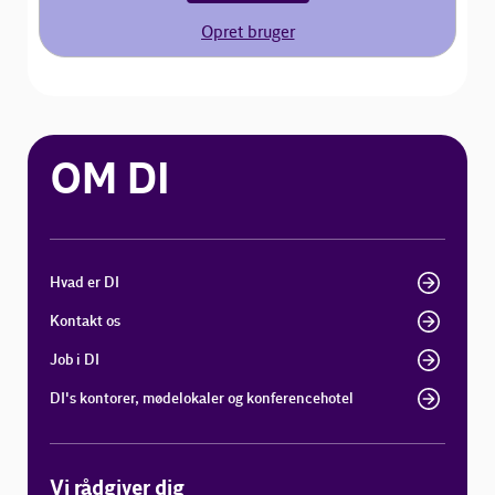
Opret bruger
OM DI
Hvad er DI
Kontakt os
Job i DI
DI's kontorer, mødelokaler og konferencehotel
Vi rådgiver dig