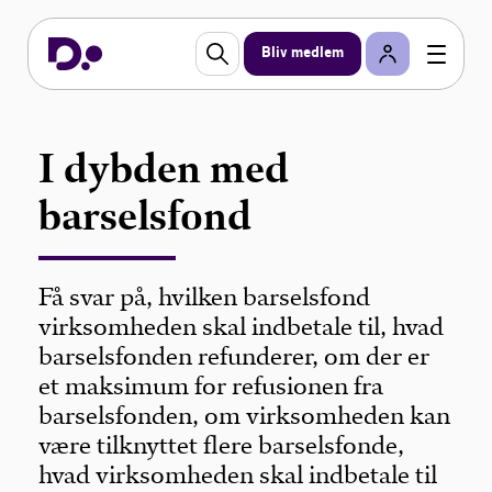
Bliv medlem
I dybden med
barselsfond
Få svar på, hvilken barselsfond
virksomheden skal indbetale til, hvad
barselsfonden refunderer, om der er
et maksimum for refusionen fra
barselsfonden, om virksomheden kan
være tilknyttet flere barselsfonde,
hvad virksomheden skal indbetale til