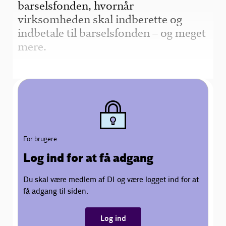
barselsfonden, hvornår
virksomheden skal indberette og
indbetale til barselsfonden – og meget
mere.
For brugere
Log ind for at få adgang
Du skal være medlem af DI og være logget ind for at
få adgang til siden.
Log ind