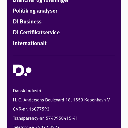
Brancher og foreninger
Politik og analyser
DI Business
DI Certifikatservice
Internationalt
Dansk Industri
H. C. Andersens Boulevard 18, 1553 København V
CVR-nr. 16077593
Transparency-nr. 5749958415-41
Telefon: +45 3377 3377