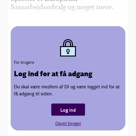
Samarbejdsudvalg og meget mere.
For brugere
Log ind for at få adgang
Du skal være medlem af DI og være logget ind for at
få adgang til siden.
Log ind
Opret bruger