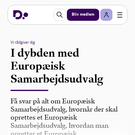
Bliv medlem
Vi rådgiver dig
I dybden med
Europæisk
Samarbejdsudvalg
Få svar på alt om Europæisk
Samarbejdsudvalg, hvornår der skal
oprettes et Europæisk
Samarbejdsudvalg, hvordan man
opretter et Europæisk