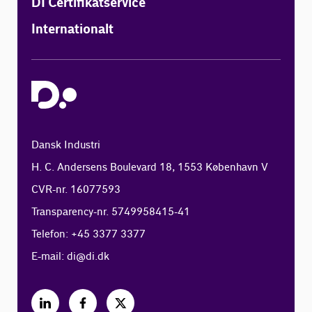
DI Certifikatservice
Internationalt
Dansk Industri
H. C. Andersens Boulevard 18, 1553 København V
CVR-nr. 16077593
Transparency-nr. 5749958415-41
Telefon: +45 3377 3377
E-mail:
di@di.dk