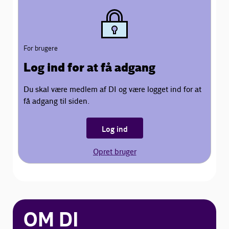
For brugere
Log ind for at få adgang
Du skal være medlem af DI og være logget ind for at
få adgang til siden.
Log ind
Opret bruger
OM DI