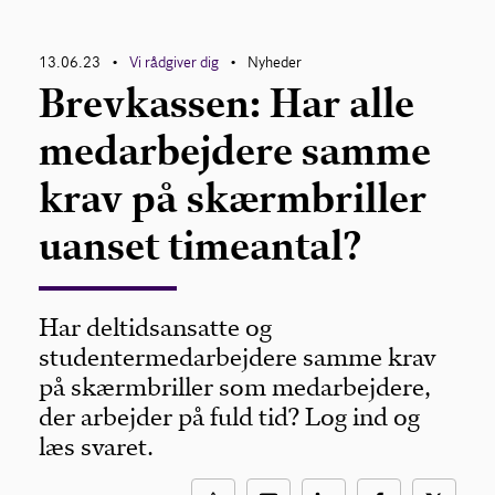
13.06.23
Vi rådgiver dig
Nyheder
•
•
Brevkassen: Har alle
medarbejdere samme
krav på skærmbriller
uanset timeantal?
Har deltidsansatte og
studentermedarbejdere samme krav
på skærmbriller som medarbejdere,
der arbejder på fuld tid? Log ind og
læs svaret.