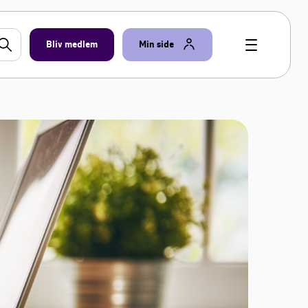
Bliv medlem
Min side