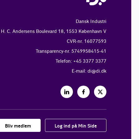
Dansk Industri
H. C. Andersens Boulevard 18, 1553 København V
CVR-nr. 16077593
Transparency-nr. 5749958415-41
Telefon: +45 3377 3377
E-mail:
di@di.dk
Bliv medlem
Log ind på Min Side