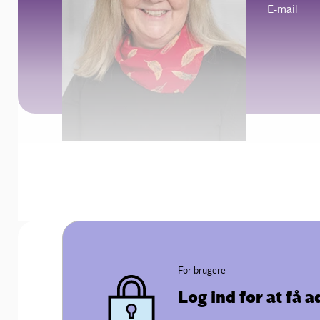
E-mail
For brugere
Log ind for at få 