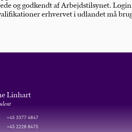
de og godkendt af Arbejdstilsynet. Login
alifikationer erhvervet i udlandet må brug
e Linhart
ulent
+45 3377 4847
+45 2228 8475