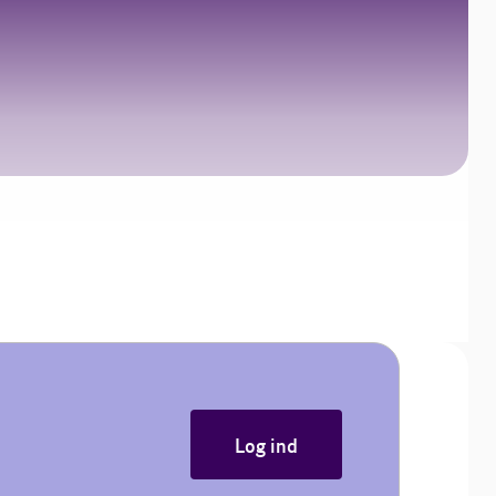
Log ind